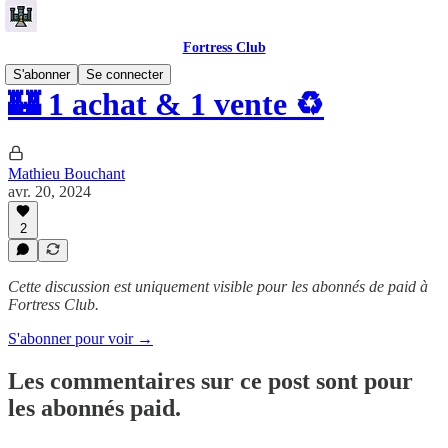
Fortress Club
S'abonner
Se connecter
🏰 1 achat & 1 vente ♻️
Mathieu Bouchant
avr. 20, 2024
2
Cette discussion est uniquement visible pour les abonnés de paid à
Fortress Club.
S'abonner pour voir →
Les commentaires sur ce post sont pour
les abonnés paid.