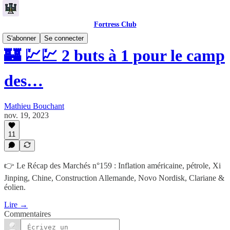
Fortress Club
S'abonner
Se connecter
🏰 💹💹 2 buts à 1 pour le camp
des…
Mathieu Bouchant
nov. 19, 2023
11
👉 Le Récap des Marchés n°159 : Inflation américaine, pétrole, Xi
Jinping, Chine, Construction Allemande, Novo Nordisk, Clariane &
éolien.
Lire →
Commentaires