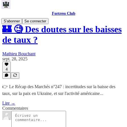
Fortress Club
S'abonner
Se connecter
🏰 🧐 Des doutes sur les baisses
de taux ?
Mathieu Bouchant
sept. 28, 2025
4
👉 Le Récap des Marchés n°247 : incertitudes sur la baisse des
taux, sur la paix en Ukraine, et sur l'activité américaine...
Lire →
Commentaires