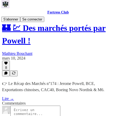
Fortress Club
S'abonner
Se connecter
🏰 💹 Des marchés portés par
Powell !
Mathieu Bouchant
mars 10, 2024
8
👉 Le Récap des Marchés n°174 : Jerome Powell, BCE,
Exportations chinoises, CAC40, Boeing Novo Nordisk & M6.
Lire →
Commentaires