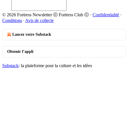
© 2026 Fortress Newsletter ⓒ Fortress Club ⓒ
·
Confidentialité
∙
Conditions
∙
Avis de collecte
Lancez votre Substack
Obtenir l’appli
Substack
: la plateforme pour la culture et les idées