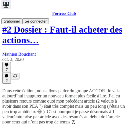
Fortress Club
S'abonner
Se connecter
#2 Dossier : Faut-il acheter des
actions…
Mathieu Bouchant
oct. 3, 2020
7
2
Dans cette édition, nous allons parler du groupe ACCOR. Je vais
aujourd’hui inaugurer un nouveau format plus facile à lire. J’ai eu
plusieurs retours comme quoi mon précédent article (2 valeurs à
avoir dans son PEA ?) était très complet mais un peu long (j’étais un
peu trop ambitieux 😅 ). C’est pourquoi je passe désormais à 1
valeur/entreprise par article avec des résumés au début de l’article
pour ceux qui n’ont pas trop de temps ⏰