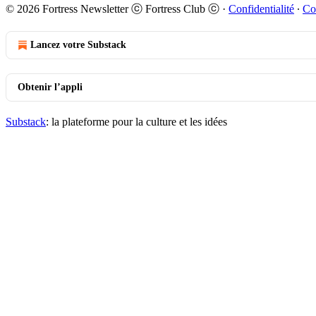
© 2026 Fortress Newsletter ⓒ Fortress Club ⓒ
·
Confidentialité
∙
Co
Lancez votre Substack
Obtenir l’appli
Substack
: la plateforme pour la culture et les idées