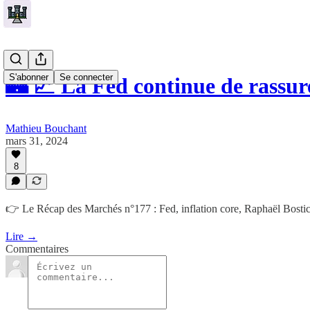
S'abonner
Se connecter
🏰 💹 La Fed continue de rassur
Mathieu Bouchant
mars 31, 2024
8
👉 Le Récap des Marchés n°177 : Fed, inflation core, Raphaël Bostic, 
Lire →
Commentaires