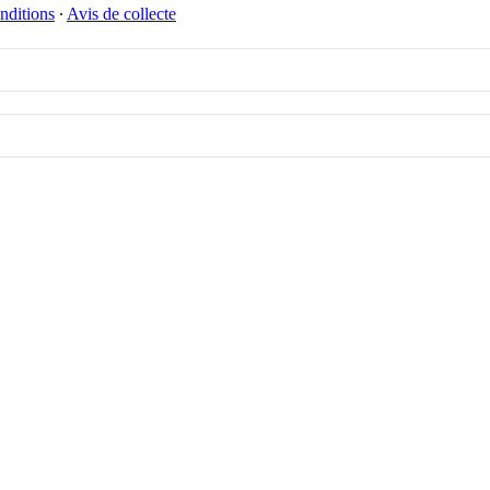
nditions
∙
Avis de collecte