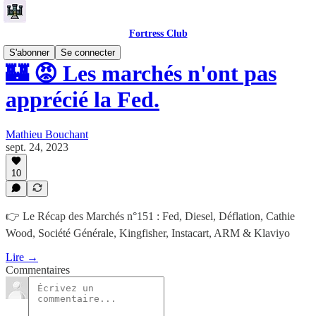
Fortress Club
S'abonner
Se connecter
🏰 😡 Les marchés n'ont pas
apprécié la Fed.
Mathieu Bouchant
sept. 24, 2023
10
👉 Le Récap des Marchés n°151 : Fed, Diesel, Déflation, Cathie
Wood, Société Générale, Kingfisher, Instacart, ARM & Klaviyo
Lire →
Commentaires