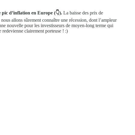
 pic d’inflation en Europe (👇).
La baisse des prix de
 nous allons sûrement connaître une récession, dont l’ampleur
bonne nouvelle pour les investisseurs de moyen-long terme qui
e redevienne clairement porteuse ! :)