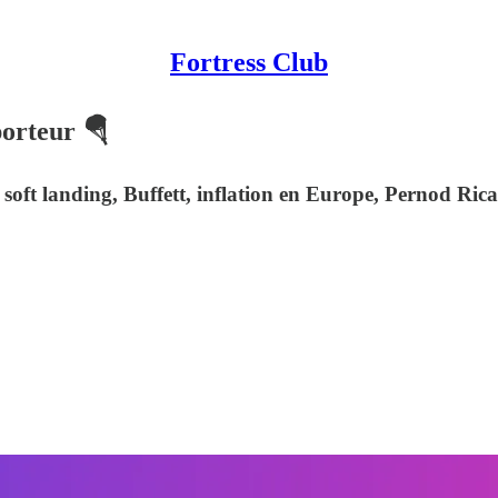
Fortress Club
porteur 🪂
soft landing, Buffett, inflation en Europe, Pernod Rica