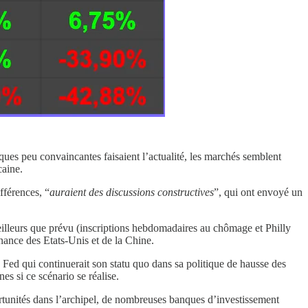
ques peu convaincantes faisaient l’actualité, les marchés semblent
caine.
fférences, “
auraient des discussions constructives
”, qui ont envoyé un
eilleurs que prévu (inscriptions hebdomadaires au chômage et Philly
ance des Etats-Unis et de la Chine.
 Fed qui continuerait son statu quo dans sa politique de hausse des
s si ce scénario se réalise.
portunités dans l’archipel, de nombreuses banques d’investissement