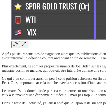
Après plusieurs semaines de stagnation alors que les publications d’en
avoir retrouvé un début de courant ascendant en fin de semaine… à la
Plus exactement, ce sont les propos rassurants de Joe Biden sur les nég
message positif au marché, qui pouvait être interprété comme une sortie
Ce qui a pu contribuer aussi un peu à cette pulsion acheteuse en fin 
Fed). C’est important car cela tranche avec la succession d’indicate
Les marchés ont donc l’air de parier à court terme sur une résolution 
taux à la faveur d’une économie qui fléchit… mais pas trop ? Le terme 
Dans le reste de l’actualité, j’ai aussi noté que le Japon reste sur s