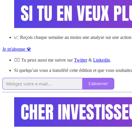
📈 Reçois chaque semaine au moins une analyse sur une action 
Je m'abonne 💎
🙋‍♂️ Tu peux aussi me suivre sur
Twitter
&
Linkedin
.
Si quelqu’un vous a transféré cette édition et que vous souhaitez
S'abonner