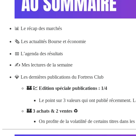
📊
Le récap des marchés
🗞️ Les actualités Bourse et économie
📅 L’agenda des résultats
✍️ Mes lectures de la semaine
💎 Les dernières publications du Fortress Club
🏰 💹 Edition spéciale publications : 1/4
Le point sur 3 valeurs qui ont publié récemment. L
🏰 3 achats & 2 ventes ♻️
On profite de la volatilité de certains titres dans les 