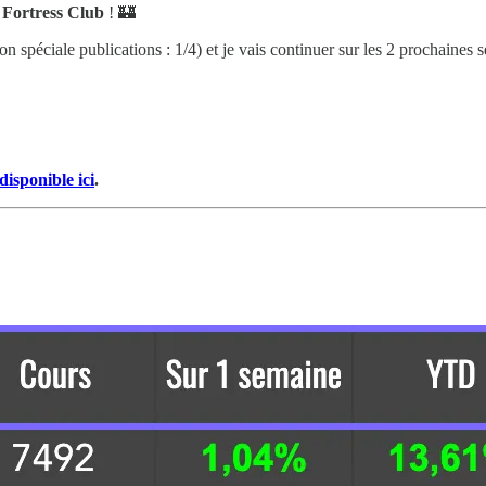
u
Fortress Club
! 🏰
on spéciale publications : 1/4) et je vais continuer sur les 2 prochaines
 disponible ici
.