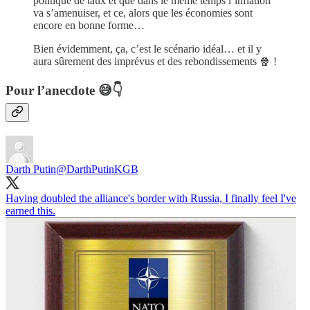
politique de taux et que dans le même temps l’inflation
va s’amenuiser, et ce, alors que les économies sont
encore en bonne forme…
Bien évidemment, ça, c’est le scénario idéal… et il y
aura sûrement des imprévus et des rebondissements 🍿 !
Pour l’anecdote 😅👇
Darth Putin
@DarthPutinKGB
Having doubled the alliance's border with Russia, I finally feel I've
earned this.