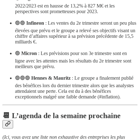
2022/2023 est en hausse de 13,2% à 827 M€ et les
perspectives sont prometteuses pour 2023.
🟢🟢
Infineon
: Les ventes du 2e trimestre seront un peu plus
élevées que prévu et le groupe a relevé ses objectifs visant un
chiffre d’affaires supérieur à sa prévision précédente de 15,5
milliards €.
🟢
Micron
: Les prévisions pour son 3e trimestre sont en
ligne avec les attentes mais les résultats du 2e trimestre sont
meilleurs que prévu.
🟢🟢🟢
Hennes & Mauritz
: Le groupe a finalement publié
des bénéfices lors du dernier trimestre alors que les analystes
attendaient une perte. Cela est du à des bénéfices
exceptionnels malgré une faible demande (#inflation).
📆 L’agenda de la semaine prochaine
(Ici, vous avez une liste non exhaustive des entreprises les plus