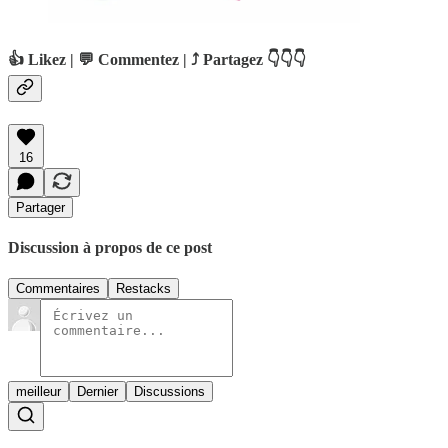
👍 Likez | 💬 Commentez | ⤴️ Partagez 👇👇👇
16
Partager
Discussion à propos de ce post
Commentaires
Restacks
meilleur
Dernier
Discussions