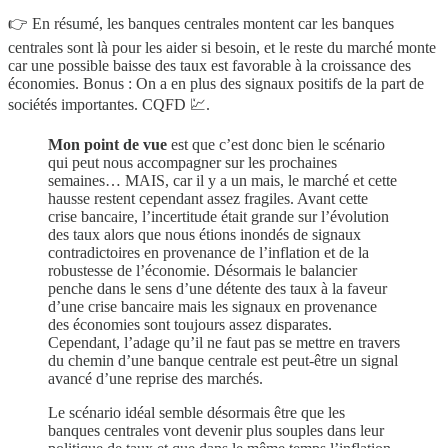
👉 En résumé, les banques centrales montent car les banques
centrales sont là pour les aider si besoin, et le reste du marché monte
car une possible baisse des taux est favorable à la croissance des
économies. Bonus : On a en plus des signaux positifs de la part de
sociétés importantes. CQFD 💹.
Mon point de vue
est que c’est donc bien le scénario
qui peut nous accompagner sur les prochaines
semaines… MAIS, car il y a un mais, le marché et cette
hausse restent cependant assez fragiles. Avant cette
crise bancaire, l’incertitude était grande sur l’évolution
des taux alors que nous étions inondés de signaux
contradictoires en provenance de l’inflation et de la
robustesse de l’économie. Désormais le balancier
penche dans le sens d’une détente des taux à la faveur
d’une crise bancaire mais les signaux en provenance
des économies sont toujours assez disparates.
Cependant, l’adage qu’il ne faut pas se mettre en travers
du chemin d’une banque centrale est peut-être un signal
avancé d’une reprise des marchés.
Le scénario idéal semble désormais être que les
banques centrales vont devenir plus souples dans leur