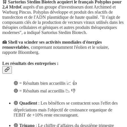
🛒 Sartorius Stedim Biotech acquiert le français Polyplus pour
2,4 Mrds€
auprès d'un groupe d'investisseurs dont Archimed et
Warburg Pincus. Polyplus développe et produit des réactifs de
transfection et de l'ADN plasmidique de haute qualité. "Il s'agit de
composants clés de la production de vecteurs viraux utilisés dans les
thérapies cellulaires et géniques et autres produits thérapeutiques
modernes", a indiqué Sartorius Stedim Biotech.
🍰 Shell va scinder ses activités mondiales d'énergies
renouvelables
, comprenant notamment l'éolien et le solaire,
rapporte Bloomberg.
Les résultats des entreprises :
🟢 = Résultats bien accueillis 📈 👍
🔴 = Résultats mal accueillis 📉 👎
🟢
Quadient
: Les bénéfices se contractent sous l'effet des
dépréciations mais l'objectif de croissance organique de
l'EBIT de +10% reste encourageant.
🟢
Trigano
: Le chiffre d’affaires du deuxième trimestre