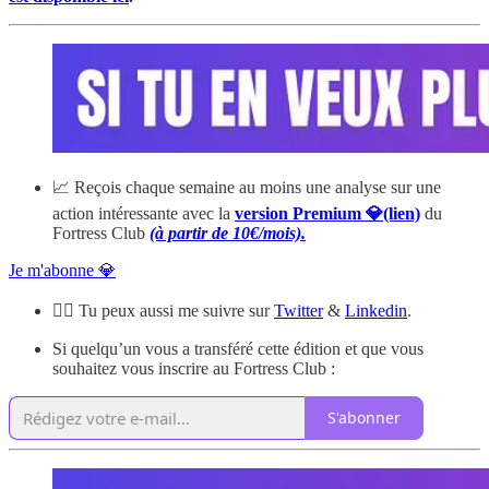
📈 Reçois chaque semaine au moins une analyse sur une
action intéressante avec la
version Premium 💎(lien)
du
Fortress Club
(à partir de 10€/mois).
Je m'abonne 💎
🙋‍♂️ Tu peux aussi me suivre sur
Twitter
&
Linkedin
.
Si quelqu’un vous a transféré cette édition et que vous
souhaitez vous inscrire au Fortress Club :
S'abonner