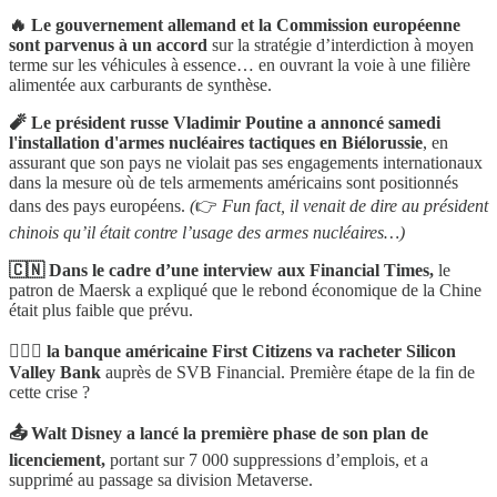
🔥 Le gouvernement allemand et la Commission européenne
sont parvenus à un accord
sur la stratégie d’interdiction à moyen
terme sur les véhicules à essence… en ouvrant la voie à une filière
alimentée aux carburants de synthèse.
🧨 Le président russe Vladimir Poutine a annoncé samedi
l'installation d'armes nucléaires tactiques en Biélorussie
, en
assurant que son pays ne violait pas ses engagements internationaux
dans la mesure où de tels armements américains sont positionnés
dans des pays européens.
(
👉
Fun fact, il venait de dire au président
chinois qu’il était contre l’usage des armes nucléaires…)
🇨🇳 Dans le cadre d’une interview aux Financial Times,
le
patron de Maersk a expliqué que le rebond économique de la Chine
était plus faible que prévu.
👩‍❤️‍👨 la banque américaine First Citizens va racheter Silicon
Valley Bank
auprès de SVB Financial. Première étape de la fin de
cette crise ?
📤 Walt Disney a lancé la première phase de son plan de
licenciement,
portant sur 7 000 suppressions d’emplois, et a
supprimé au passage sa division Metaverse.