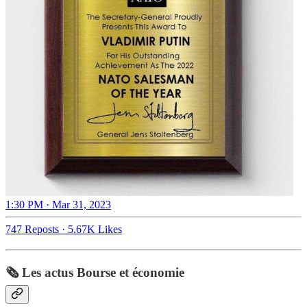
1:30 PM · Mar 31, 2023
747 Reposts
·
5.67K Likes
🗞️ Les actus Bourse et économie