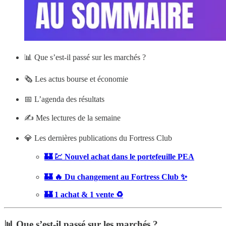
📊 Que s’est-il passé sur les marchés ?
🗞️ Les actus bourse et économie
📅 L’agenda des résultats
✍️ Mes lectures de la semaine
💎 Les dernières publications du Fortress Club
🏰 💹 Nouvel achat dans le portefeuille PEA
🏰 🔥 Du changement au Fortress Club ✨
🏰 1 achat & 1 vente ♻️
📊 Que s’est-il passé sur les marchés ?