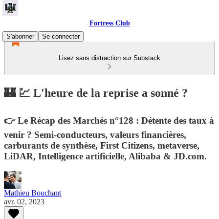
Fortress Club
S'abonner
Se connecter
Lisez sans distraction sur Substack
🏰 💹 L'heure de la reprise a sonné ?
👉 Le Récap des Marchés n°128 : Détente des taux à
venir ? Semi-conducteurs, valeurs financières,
carburants de synthèse, First Citizens, metaverse,
LiDAR, Intelligence artificielle, Alibaba & JD.com.
Mathieu Bouchant
avr. 02, 2023