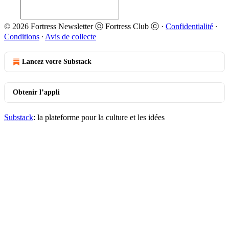
© 2026 Fortress Newsletter ⓒ Fortress Club ⓒ
·
Confidentialité
∙
Conditions
∙
Avis de collecte
Lancez votre Substack
Obtenir l’appli
Substack
: la plateforme pour la culture et les idées