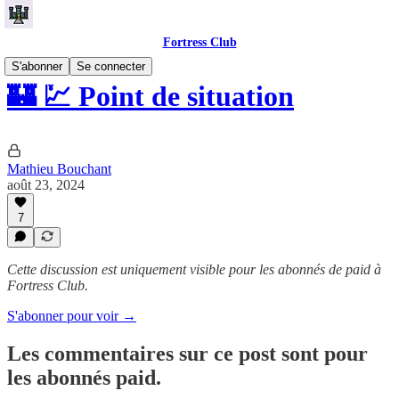
Fortress Club
S'abonner
Se connecter
🏰 💹 Point de situation
Mathieu Bouchant
août 23, 2024
7
Cette discussion est uniquement visible pour les abonnés de paid à
Fortress Club.
S'abonner pour voir →
Les commentaires sur ce post sont pour
les abonnés paid.