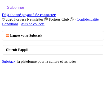
S'abonner
Déjà abonné payant ?
Se connecter
© 2026 Fortress Newsletter ⓒ Fortress Club ⓒ
·
Confidentialité
∙
Conditions
∙
Avis de collecte
Lancez votre Substack
Obtenir l’appli
Substack
: la plateforme pour la culture et les idées