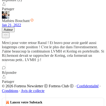
Partager
Mathieu Bouchant
Jan 21, 2022
Auteur
Merci pour votre retour Raoul ! Et bravo pour avoir gardé aussi
longtemps cette position ! C'est le plus dur dans l'investissement.
J'aime beaucoup la combinaison LVMH et Kering en portefeuille. Si
Richemont devait se rapprocher de Kering, cela formerait un
nouveau petit.. LVMH ;) !
Répondre
Partager
© 2026 Fortress Newsletter ⓒ Fortress Club ⓒ
·
Confidentialité
∙
Conditions
∙
Avis de collecte
Lancez votre Substack