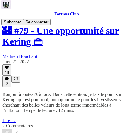
Fortress Club
S'abonner
Se connecter
🏰 #79 - Une opportunité sur
Kering 👜
Mathieu Bouchant
janv. 21, 2022
18
2
Bonjour à toutes & à tous, Dans cette édition, je fais le point sur
Kering, qui est pour moi, une opportunité pour les investisseurs
cherchant des belles valeurs de long terme imperméables à
l’inflation. Temps de lecture : 12 mins.
Lire →
2 Commentaires