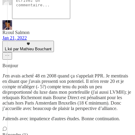
Raoul Salmon
Jan 21, 2022
Liké par Mathieu Bouchant
Bonjour
J'en avais acheté 48 en 2008 quand ça s'appelait PPR. Je mentirais
en disant que j'avais pressenti son potentiel. Il m'en reste 20 et je
compte m'alléger (- 5?) compte tenu du poids un peu
disproportionné du luxe dans mon portefeuille (j'ai aussi LVMH); je
reluquais Richemont mais Bourse Direct est pénalisant pour les
achats hors Paris Amsterdam Bruxelles (18 € minimum). Donc
j’accueille avec beaucoup de plaisir la perspective d’alliance.
J'attends avec impatience d'autres études. Bonne continuation.
Répondre (1)