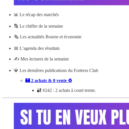
📊
Le récap des marchés
🔢 Le chiffre de la semaine
🗞️ Les actualités Bourse et économie
📅 L’agenda des résultats
✍️ Mes lectures de la semaine
💎 Les dernières publications du Fortress Club
🏰 2 achats & 0 vente ♻️
🔐 #242 : 2 achats à court terme.