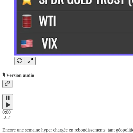
🎙️ Version audio
0:00
-2:21
Encore une semaine hyper chargée en rebondissements, tant géopolitiqu