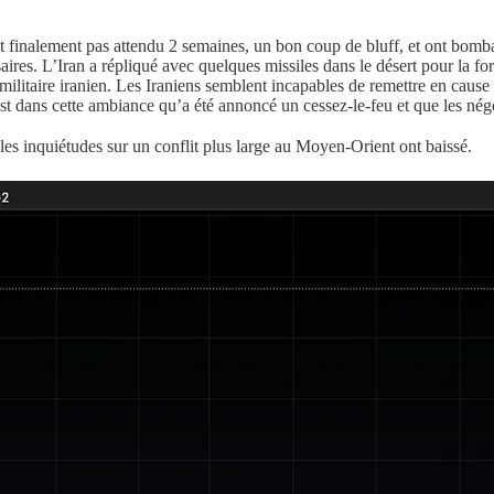
finalement pas attendu 2 semaines, un bon coup de bluff, et ont bombar
ssaires. L’Iran a répliqué avec quelques missiles dans le désert pour la
militaire iranien. Les Iraniens semblent incapables de remettre en cause 
est dans cette ambiance qu’a été annoncé un cessez-le-feu et que les né
 les inquiétudes sur un conflit plus large au Moyen-Orient ont baissé.