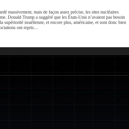
dé massivement, mais de façon assez précise, les sites nucléaires
 forme. Donald Trump a suggéré que les États-Unis n’avaient pas besoin
la supériorité israélienne, et encore plus, américaine, et sont donc bien
gociations ont repris…