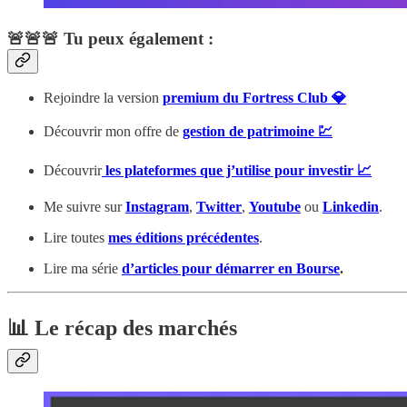
🚨🚨🚨 Tu peux également :
Rejoindre la version
premium du Fortress Club 💎
Découvrir mon offre de
gestion de patrimoine 💹
Découvrir
les plateformes que j’utilise pour investir 📈
Me suivre sur
Instagram
,
Twitter
,
Youtube
ou
Linkedin
.
Lire toutes
mes éditions précédentes
.
Lire ma série
d’articles pour démarrer en Bourse
.
📊 Le récap des marchés