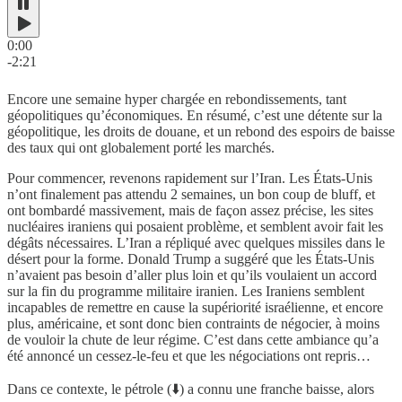
0:00
-2:21
Encore une semaine hyper chargée en rebondissements, tant
géopolitiques qu’économiques. En résumé, c’est une détente sur la
géopolitique, les droits de douane, et un rebond des espoirs de baisse
des taux qui ont globalement porté les marchés.
Pour commencer, revenons rapidement sur l’Iran. Les États-Unis
n’ont finalement pas attendu 2 semaines, un bon coup de bluff, et
ont bombardé massivement, mais de façon assez précise, les sites
nucléaires iraniens qui posaient problème, et semblent avoir fait les
dégâts nécessaires. L’Iran a répliqué avec quelques missiles dans le
désert pour la forme. Donald Trump a suggéré que les États-Unis
n’avaient pas besoin d’aller plus loin et qu’ils voulaient un accord
sur la fin du programme militaire iranien. Les Iraniens semblent
incapables de remettre en cause la supériorité israélienne, et encore
plus, américaine, et sont donc bien contraints de négocier, à moins
de vouloir la chute de leur régime. C’est dans cette ambiance qu’a
été annoncé un cessez-le-feu et que les négociations ont repris…
Dans ce contexte, le pétrole (⬇️) a connu une franche baisse, alors