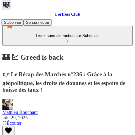
Fortress Club
S'abonner
Se connecter
Lisez sans distraction sur Substack
🏰 💹 Greed is back
👉 Le Récap des Marchés n°236 : Grâce à la
géopolitique, les droits de douanes et les espoirs de
baisse des taux !
Mathieu Bouchant
juin 29, 2025
Écouter