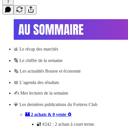
7
📊
Le récap des marchés
🔢 Le chiffre de la semaine
🗞️ Les actualités Bourse et économie
📅 L’agenda des résultats
✍️ Mes lectures de la semaine
💎 Les dernières publications du Fortress Club
🏰 2 achats & 0 vente ♻️
🔐 #242 : 2 achats à court terme.