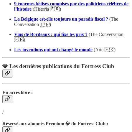
9 énormes bêtises commises par des politiciens célèbres de
l’histoire
(Historia 🇫🇷)
La Belgique est-elle toujours un paradis fiscal ?
(The
Conversation 🇫🇷)
Vins de Bordeaux : qui fixe les prix ?
(The Conversation
🇫🇷)
Les inventions qui ont changé le monde
(Arte 🇫🇷)
💎 Les dernières publications du Fortress Club
En accès libre :
/
Réservé aux abonnés Premium 💎 du Fortress Club :