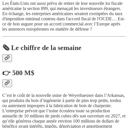
Les États-Unis ont aussi prévu de retirer de leur nouvelle loi fiscale
américaine la section 899, qui menaçait les investisseurs étrangers.
En échange, les entreprises américaines seraient exemptées du taux
d'imposition minimal contenu dans l'accord fiscal de l'OCDE… Est-
ce de bon augure pour un accord commercial avec l’Europe après
les annonces européennes en matière de défense ?
🗞️ Le chiffre de la semaine
👉 500 M$
C’est le coût de la nouvelle usine de Weyerhaeuser dans l’Arkansas,
qui produira du bois d’ingénierie à partir de pins trop petits, tordus
ou autrement impropres à la fabrication de bois de charpente.
L’entreprise prévoit que l’usine écoulera toute sa production
annuelle de 10 millions de pieds cubes dès son ouverture en 2027, et
qu’elle générera chaque année environ 100 millions de dollars de
bénéfice avant intérêts, impôts, dépréciation et amortissement