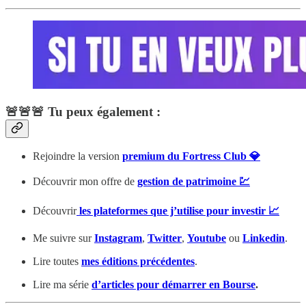
🚨🚨🚨 Tu peux également :
Rejoindre la version
premium du Fortress Club 💎
Découvrir mon offre de
gestion de patrimoine 💹
Découvrir
les plateformes que j’utilise pour investir 📈
Me suivre sur
Instagram
,
Twitter
,
Youtube
ou
Linkedin
.
Lire toutes
mes éditions précédentes
.
Lire ma série
d’articles pour démarrer en Bourse
.