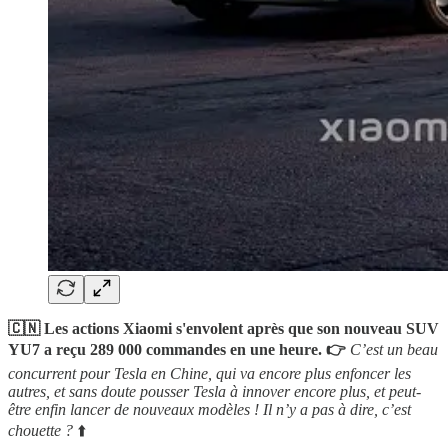
🇨🇳 Les actions Xiaomi s'envolent après que son nouveau SUV
YU7 a reçu 289 000 commandes en une heure. 👉
C’est un beau
concurrent pour Tesla en Chine, qui va encore plus enfoncer les
autres, et sans doute pousser Tesla à innover encore plus, et peut-
être enfin lancer de nouveaux modèles ! Il n’y a pas à dire, c’est
chouette ?
⬆️