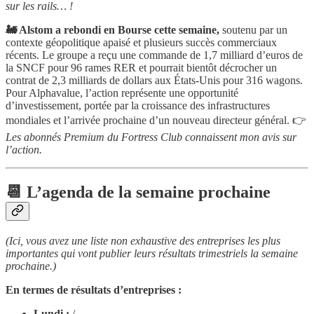
sur les rails… !
🚂 Alstom a rebondi en Bourse cette semaine,
soutenu par un
contexte géopolitique apaisé et plusieurs succès commerciaux
récents. Le groupe a reçu une commande de 1,7 milliard d’euros de
la SNCF pour 96 rames RER et pourrait bientôt décrocher un
contrat de 2,3 milliards de dollars aux États-Unis pour 316 wagons.
Pour Alphavalue, l’action représente une opportunité
d’investissement, portée par la croissance des infrastructures
mondiales et l’arrivée prochaine d’un nouveau directeur général. 👉
Les abonnés Premium du Fortress Club connaissent mon avis sur
l’action.
📆 L’agenda de la semaine prochaine
(Ici, vous avez une liste non exhaustive des entreprises les plus
importantes qui vont publier leurs résultats trimestriels la semaine
prochaine.)
En termes de résultats d’entreprises :
Lundi :
/