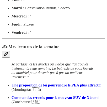
Mardi :
Constellation Brands, Sodexo
Mercredi :
/
Jeudi :
Pluxee
Vendredi :
/
✍️ Mes lectures de la semaine
Je partage ici les articles ou vidéos que j’ai trouvés
intéressants cette semaine. Le but reste de vous fournir
du matériel pour devenir pas à pas un meilleur
investisseur.
Une proposition de loi pourrendre le PEA plus attractif
(Morningstar 🇫🇷)
Commandes records pour le nouveau SUV de Xiaomi
(Zonebourse 🇫🇷)