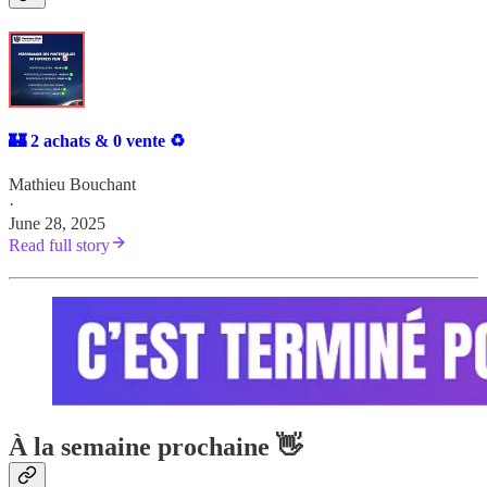
🏰 2 achats & 0 vente ♻️
Mathieu Bouchant
·
June 28, 2025
Read full story
À la semaine prochaine 👋