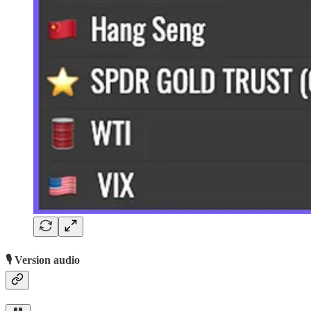
🎙️ Version audio