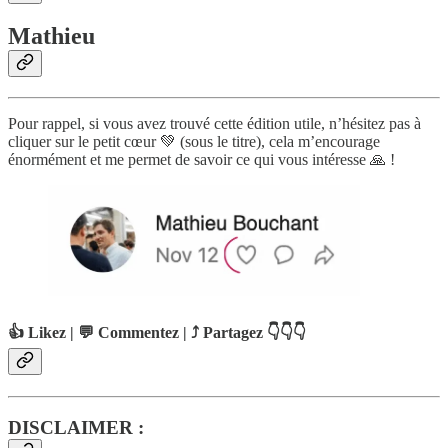
Mathieu
Pour rappel, si vous avez trouvé cette édition utile, n’hésitez pas à
cliquer sur le petit cœur 💚 (sous le titre), cela m’encourage
énormément et me permet de savoir ce qui vous intéresse 🙏 !
👍 Likez | 💬 Commentez | ⤴️ Partagez 👇👇👇
DISCLAIMER :