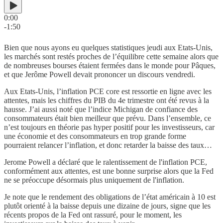
0:00
-1:50
Bien que nous ayons eu quelques statistiques jeudi aux Etats-Unis,
les marchés sont restés proches de l’équilibre cette semaine alors que
de nombreuses bourses étaient fermées dans le monde pour Pâques,
et que Jerôme Powell devait prononcer un discours vendredi.
Aux Etats-Unis, l’inflation PCE core est ressortie en ligne avec les
attentes, mais les chiffres du PIB du 4e trimestre ont été revus à la
hausse. J’ai aussi noté que l’indice Michigan de confiance des
consommateurs était bien meilleur que prévu. Dans l’ensemble, ce
n’est toujours en théorie pas hyper positif pour les investisseurs, car
une économie et des consommateurs en trop grande forme
pourraient relancer l’inflation, et donc retarder la baisse des taux…
Jerome Powell a déclaré que le ralentissement de l'inflation PCE,
conformément aux attentes, est une bonne surprise alors que la Fed
ne se préoccupe désormais plus uniquement de l'inflation.
Je note que le rendement des obligations de l’état américain à 10 est
plutôt orienté à la baisse depuis une dizaine de jours, signe que les
récents propos de la Fed ont rassuré, pour le moment, les