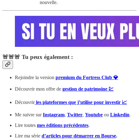
nouvelle.
🚨🚨🚨 Tu peux également :
Rejoindre la version
premium du Fortress Club 💎
Découvrir mon offre de
gestion de patrimoine 💹
Découvrir
les plateformes que j’utilise pour investir 📈
Me suivre sur
Instagram
,
Twitter
,
Youtube
ou
Linkedin
.
Lire toutes
mes éditions précédentes
.
Lire ma série
d’articles pour démarrer en Bourse
.