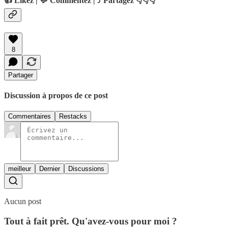
👍 Likez | 💬 Commentez | ⤴️ Partagez 👇👇👇
8
Partager
Discussion à propos de ce post
Commentaires
Restacks
meilleur
Dernier
Discussions
Aucun post
Tout à fait prêt. Qu'avez-vous pour moi ?