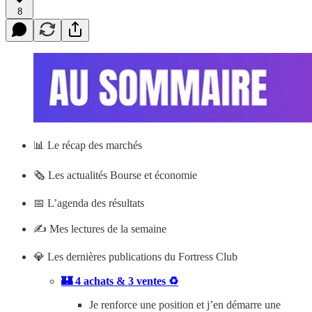
8
📊
Le récap des marchés
🗞️ Les actualités Bourse et économie
📅 L’agenda des résultats
✍️ Mes lectures de la semaine
💎 Les dernières publications du Fortress Club
🏰 4 achats & 3 ventes ♻️
Je renforce une position et j’en démarre une