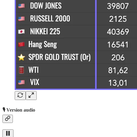
🎙️ Version audio