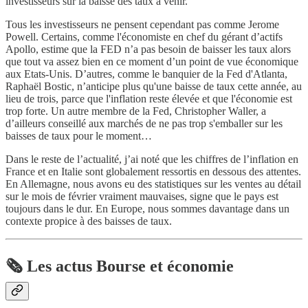
investisseurs sur la baisse des taux à venir.
Tous les investisseurs ne pensent cependant pas comme Jerome
Powell. Certains, comme l'économiste en chef du gérant d’actifs
Apollo, estime que la FED n’a pas besoin de baisser les taux alors
que tout va assez bien en ce moment d’un point de vue économique
aux Etats-Unis. D’autres, comme le banquier de la Fed d'Atlanta,
Raphaël Bostic, n’anticipe plus qu'une baisse de taux cette année, au
lieu de trois, parce que l'inflation reste élevée et que l'économie est
trop forte. Un autre membre de la Fed, Christopher Waller, a
d’ailleurs conseillé aux marchés de ne pas trop s'emballer sur les
baisses de taux pour le moment…
Dans le reste de l’actualité, j’ai noté que les chiffres de l’inflation en
France et en Italie sont globalement ressortis en dessous des attentes.
En Allemagne, nous avons eu des statistiques sur les ventes au détail
sur le mois de février vraiment mauvaises, signe que le pays est
toujours dans le dur. En Europe, nous sommes davantage dans un
contexte propice à des baisses de taux.
🗞️ Les actus Bourse et économie