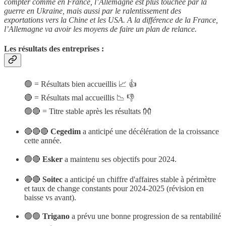
compter comme en France, l’Allemagne est plus touchée par la
guerre en Ukraine, mais aussi par le ralentissement des
exportations vers la Chine et les USA. A la différence de la France,
l’Allemagne va avoir les moyens de faire un plan de relance.
Les résultats des entreprises :
🟢 = Résultats bien accueillis 📈 👍
🔴 = Résultats mal accueillis 📉 👎
🟢🔴 = Titre stable après les résultats 👐
🔴🔴🔴
Cegedim
a anticipé une décélération de la croissance
cette année.
🟢🔴
Esker
a maintenu ses objectifs pour 2024.
🔴🔴
Soitec
a anticipé un chiffre d'affaires stable à périmètre
et taux de change constants pour 2024-2025 (révision en
baisse vs avant).
🟢🟢
Trigano
a prévu une bonne progression de sa rentabilité