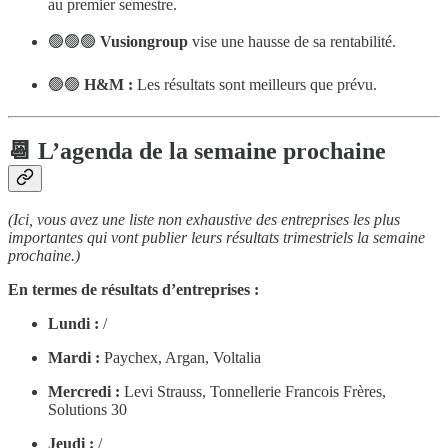
au premier semestre.
🟢🟢🟢
Vusiongroup
vise une hausse de sa rentabilité.
🟢🟢
H&M :
Les résultats sont meilleurs que prévu.
📆 L’agenda de la semaine prochaine
(Ici, vous avez une liste non exhaustive des entreprises les plus
importantes qui vont publier leurs résultats trimestriels la semaine
prochaine.)
En termes de résultats d’entreprises :
Lundi :
/
Mardi :
Paychex, Argan, Voltalia
Mercredi :
Levi Strauss, Tonnellerie Francois Frères,
Solutions 30
Jeudi :
/