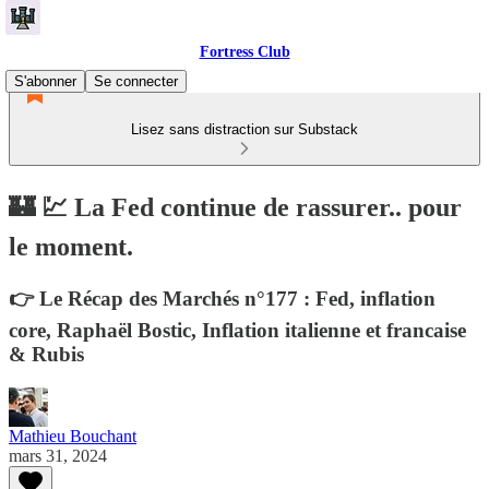
Fortress Club
S'abonner
Se connecter
Lisez sans distraction sur Substack
🏰 💹 La Fed continue de rassurer.. pour
le moment.
👉 Le Récap des Marchés n°177 : Fed, inflation
core, Raphaël Bostic, Inflation italienne et francaise
& Rubis
Mathieu Bouchant
mars 31, 2024