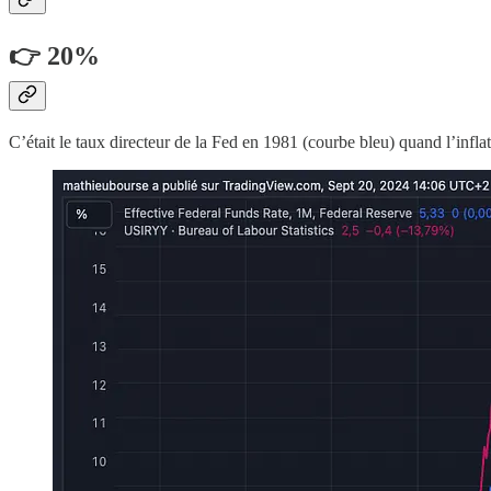
👉 20%
C’était le taux directeur de la Fed en 1981 (courbe bleu) quand l’infl