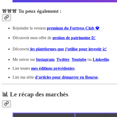
🚨🚨🚨 Tu peux également :
Rejoindre la version
premium du Fortress Club 💎
Découvrir mon offre de
gestion de patrimoine 💹
Découvrir
les plateformes que j’utilise pour investir 📈
Me suivre sur
Instagram
,
Twitter
,
Youtube
ou
Linkedin
.
Lire toutes
mes éditions précédentes
.
Lire ma série
d’articles pour démarrer en Bourse
.
📊 Le récap des marchés