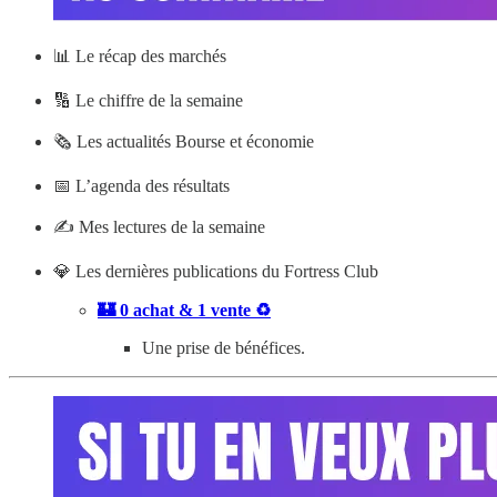
📊
Le récap des marchés
🔢 Le chiffre de la semaine
🗞️ Les actualités Bourse et économie
📅 L’agenda des résultats
✍️ Mes lectures de la semaine
💎 Les dernières publications du Fortress Club
🏰 0 achat & 1 vente ♻️
Une prise de bénéfices.