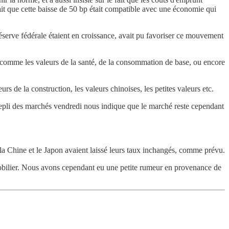
 fait que cette baisse de 50 bp était compatible avec une économie qui
Réserve fédérale étaient en croissance, avait pu favoriser ce mouvement
ns comme les valeurs de la santé, de la consommation de base, ou encore
urs de la construction, les valeurs chinoises, les petites valeurs etc.
Le repli des marchés vendredi nous indique que le marché reste cependant
e la Chine et le Japon avaient laissé leurs taux inchangés, comme prévu.
immobilier. Nous avons cependant eu une petite rumeur en provenance de