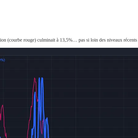
ation (courbe rouge) culminait à 13,5%… pas si loin des niveaux récents