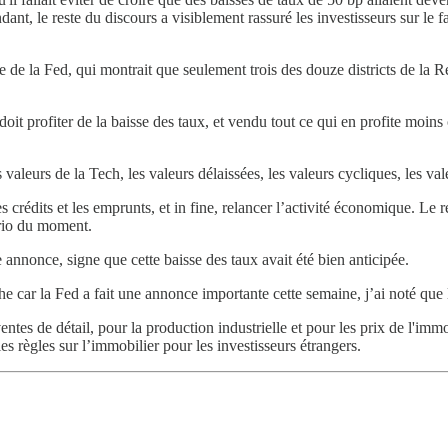
dant, le reste du discours a visiblement rassuré les investisseurs sur le
e de la Fed, qui montrait que seulement trois des douze districts de la 
 doit profiter de la baisse des taux, et vendu tout ce qui en profite moi
valeurs de la Tech, les valeurs délaissées, les valeurs cycliques, les vale
es crédits et les emprunts, et in fine, relancer l’activité économique. 
ario du moment.
 annonce, signe que cette baisse des taux avait été bien anticipée.
che car la Fed a fait une annonce importante cette semaine, j’ai noté qu
ventes de détail, pour la production industrielle et pour les prix de l'
 règles sur l’immobilier pour les investisseurs étrangers.