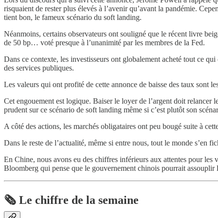
risquaient de rester plus élevés à l’avenir qu’avant la pandémie. Cepen
tient bon, le fameux scénario du soft landing.
Néanmoins, certains observateurs ont souligné que le récent livre beig
de 50 bp… voté presque à l’unanimité par les membres de la Fed.
Dans ce contexte, les investisseurs ont globalement acheté tout ce qui
des services publiques.
Les valeurs qui ont profité de cette annonce de baisse des taux sont les 
Cet engouement est logique. Baiser le loyer de l’argent doit relancer l
prudent sur ce scénario de soft landing même si c’est plutôt son scén
A côté des actions, les marchés obligataires ont peu bougé suite à cette
Dans le reste de l’actualité, même si entre nous, tout le monde s’en fi
En Chine, nous avons eu des chiffres inférieurs aux attentes pour les 
Bloomberg qui pense que le gouvernement chinois pourrait assouplir les
🗞️ Le chiffre de la semaine