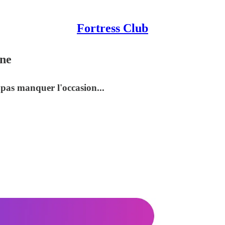
Fortress Club
gne
 pas manquer l'occasion...