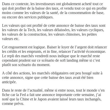
Dans ce contexte, les investisseurs ont globalement acheté tout ce
qui doit profiter de la baisse des taux, et vendu tout ce qui en profite
moins comme les valeurs de la santé, de la consommation de base,
ou encore des services publiques.
Les valeurs qui ont profité de cette annonce de baisse des taux sont
les valeurs de la Tech, les valeurs délaissées, les valeurs cycliques,
les valeurs de la construction, les valeurs chinoises, les petites
valeurs etc.
Cet engouement est logique. Baiser le loyer de l’argent doit relancer
les crédits et les emprunts, et in fine, relancer l’activité économique.
Le repli des marchés vendredi nous indique que le marché reste
cependant prudent sur ce scénario de soft landing même si c’est
plutôt son scénario du moment.
A côté des actions, les marchés obligataires ont peu bougé suite à
cette annonce, signe que cette baisse des taux avait été bien
anticipée.
Dans le reste de l’actualité, même si entre nous, tout le monde s’en
fiche car la Fed a fait une annonce importante cette semaine, j’ai
noté que la Chine et le Japon avaient laissé leurs taux inchangés,
comme prévu.