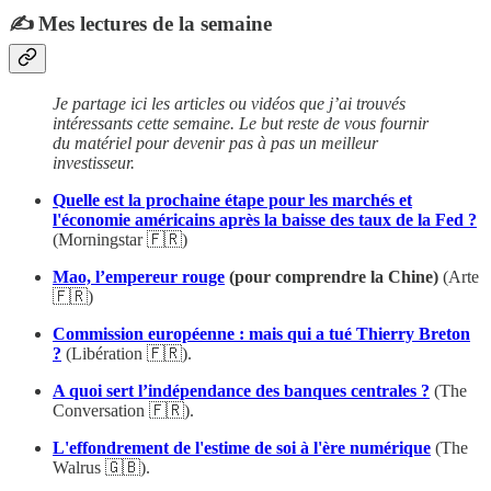
✍️ Mes lectures de la semaine
Je partage ici les articles ou vidéos que j’ai trouvés
intéressants cette semaine. Le but reste de vous fournir
du matériel pour devenir pas à pas un meilleur
investisseur.
Quelle est la prochaine étape pour les marchés et
l'économie américains après la baisse des taux de la Fed ?
(Morningstar 🇫🇷)
Mao, l’empereur rouge
(pour comprendre la Chine)
(Arte
🇫🇷)
Commission européenne : mais qui a tué Thierry Breton
?
(Libération 🇫🇷).
A quoi sert l’indépendance des banques centrales ?
(The
Conversation 🇫🇷).
L'effondrement de l'estime de soi à l'ère numérique
(The
Walrus 🇬🇧).