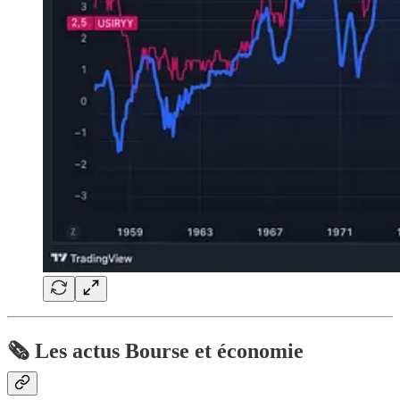
🗞️ Les actus Bourse et économie