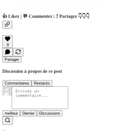
👍 Likez | 💬 Commentez | ⤴️ Partagez 👇👇👇
9
Partager
Discussion à propos de ce post
Commentaires
Restacks
meilleur
Dernier
Discussions