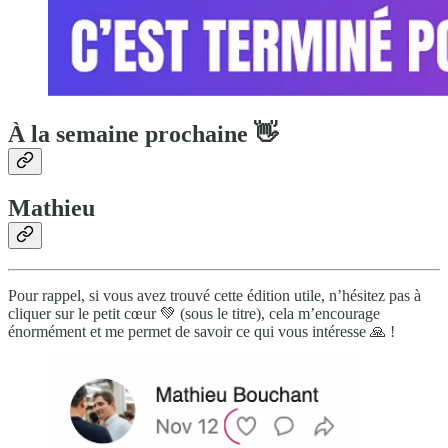
À la semaine prochaine 👋
Mathieu
Pour rappel, si vous avez trouvé cette édition utile, n’hésitez pas à
cliquer sur le petit cœur 💚 (sous le titre), cela m’encourage
énormément et me permet de savoir ce qui vous intéresse 🙏 !