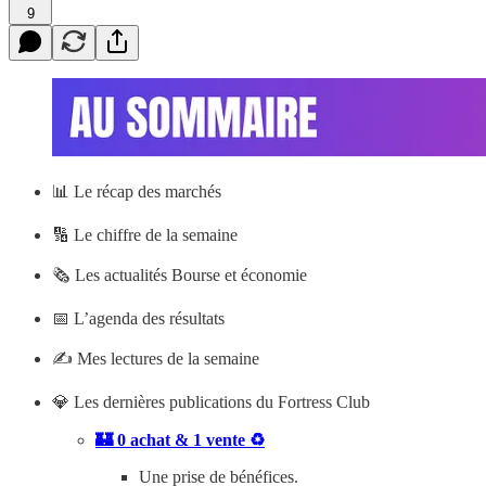
9
📊
Le récap des marchés
🔢 Le chiffre de la semaine
🗞️ Les actualités Bourse et économie
📅 L’agenda des résultats
✍️ Mes lectures de la semaine
💎 Les dernières publications du Fortress Club
🏰 0 achat & 1 vente ♻️
Une prise de bénéfices.