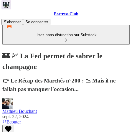
Fortress Club
S'abonner
Se connecter
Lisez sans distraction sur Substack
🏰 💹 La Fed permet de sabrer le
champagne
👉 Le Récap des Marchés n°200 : 📉 Mais il ne
fallait pas manquer l'occasion...
Mathieu Bouchant
sept. 22, 2024
Écouter