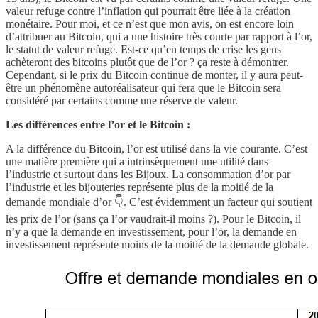
valeur refuge contre l’inflation qui pourrait être liée à la création
monétaire. Pour moi, et ce n’est que mon avis, on est encore loin
d’attribuer au Bitcoin, qui a une histoire très courte par rapport à l’or,
le statut de valeur refuge. Est-ce qu’en temps de crise les gens
achèteront des bitcoins plutôt que de l’or ? ça reste à démontrer.
Cependant, si le prix du Bitcoin continue de monter, il y aura peut-
être un phénomène autoréalisateur qui fera que le Bitcoin sera
considéré par certains comme une réserve de valeur.
Les différences entre l’or et le Bitcoin :
A la différence du Bitcoin, l’or est utilisé dans la vie courante. C’est
une matière première qui a intrinsèquement une utilité dans
l’industrie et surtout dans les Bijoux. La consommation d’or par
l’industrie et les bijouteries représente plus de la moitié de la
demande mondiale d’or 👇. C’est évidemment un facteur qui soutient
les prix de l’or (sans ça l’or vaudrait-il moins ?). Pour le Bitcoin, il
n’y a que la demande en investissement, pour l’or, la demande en
investissement représente moins de la moitié de la demande globale.