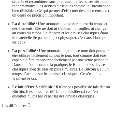
séparée et recombinée sans pour autant affecter ses attributs
fondamentaux. Les devises classiques comme le Bitcoin sont
bien divisibles. Ce qui permet d’effectuer des paiements avec
un degré de précision important.
La durabilité
: Une monnaie doit passer le test du temps et
des éléments. Elle ne doit ni s’abîmer, ni rouiller, ni changer
au cours du temps. Le Bitcoin et les devises classiques étant
immatérielle (ie pas un object physique), c’est aussi bon pour
les deux.
La portabilité
: Une monnaie digne de ce nom doit pouvoir
être utilisée facilement au jour le jour, tout comme doit être
capable d’être transportée facilement par une seule personne.
Dans la théorie comme la pratique, le Bitcoin et les devises
classiques sont de plus en plus similaires. Le Bitcoin a eu un
temps d’avance sur les devises classiques. Ce n’est plus
vraiment le cas.
Le fait d’être Vérifiable
: Il n’est pas possible de falsifier un
Bitcoin. Il est aussi très difficile de falsifier (si ce n’est
quelques billets par ci par la) des devises classiques.
Les différences 👇