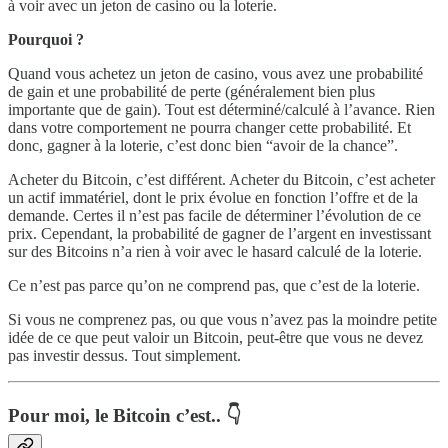
à voir avec un jeton de casino ou la loterie.
Pourquoi ?
Quand vous achetez un jeton de casino, vous avez une probabilité
de gain et une probabilité de perte (généralement bien plus
importante que de gain). Tout est déterminé/calculé à l’avance. Rien
dans votre comportement ne pourra changer cette probabilité. Et
donc, gagner à la loterie, c’est donc bien “avoir de la chance”.
Acheter du Bitcoin, c’est différent. Acheter du Bitcoin, c’est acheter
un actif immatériel, dont le prix évolue en fonction l’offre et de la
demande. Certes il n’est pas facile de déterminer l’évolution de ce
prix. Cependant, la probabilité de gagner de l’argent en investissant
sur des Bitcoins n’a rien à voir avec le hasard calculé de la loterie.
Ce n’est pas parce qu’on ne comprend pas, que c’est de la loterie.
Si vous ne comprenez pas, ou que vous n’avez pas la moindre petite
idée de ce que peut valoir un Bitcoin, peut-être que vous ne devez
pas investir dessus. Tout simplement.
Pour moi, le Bitcoin c’est.. 👇