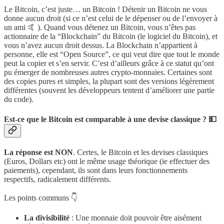
Le Bitcoin, c’est juste… un Bitcoin ! Détenir un Bitcoin ne vous
donne aucun droit (si ce n’est celui de le dépenser ou de l’envoyer à
un ami 🤙 ). Quand vous détenez un Bitcoin, vous n’êtes pas
actionnaire de la “Blockchain” du Bitcoin (le logiciel du Bitcoin), et
vous n’avez aucun droit dessus. La Blockchain n’appartient à
personne, elle est “Open Source”, ce qui veut dire que tout le monde
peut la copier et s’en servir. C’est d’ailleurs grâce à ce statut qu’ont
pu émerger de nombreuses autres crypto-monnaies. Certaines sont
des copies pures et simples, la plupart sont des versions légèrement
différentes (souvent les développeurs tentent d’améliorer une partie
du code).
Est-ce que le Bitcoin est comparable à une devise classique ? 💵
La réponse est NON
. Certes, le Bitcoin et les devises classiques
(Euros, Dollars etc) ont le même usage théorique (ie effectuer des
paiements), cependant, ils sont dans leurs fonctionnements
respectifs, radicalement différents.
Les points communs 👇
La divisibilité
: Une monnaie doit pouvoir être aisément