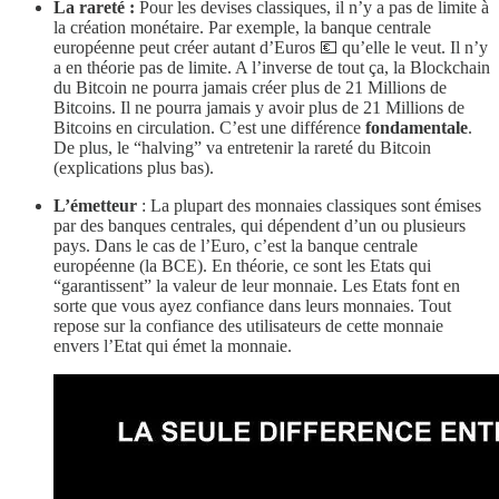
La rareté :
Pour les devises classiques, il n’y a pas de limite à
la création monétaire. Par exemple, la banque centrale
européenne peut créer autant d’Euros 💶 qu’elle le veut. Il n’y
a en théorie pas de limite. A l’inverse de tout ça, la Blockchain
du Bitcoin ne pourra jamais créer plus de 21 Millions de
Bitcoins. Il ne pourra jamais y avoir plus de 21 Millions de
Bitcoins en circulation. C’est une différence
fondamentale
.
De plus, le “halving” va entretenir la rareté du Bitcoin
(explications plus bas).
L’émetteur
: La plupart des monnaies classiques sont émises
par des banques centrales, qui dépendent d’un ou plusieurs
pays. Dans le cas de l’Euro, c’est la banque centrale
européenne (la BCE). En théorie, ce sont les Etats qui
“garantissent” la valeur de leur monnaie. Les Etats font en
sorte que vous ayez confiance dans leurs monnaies. Tout
repose sur la confiance des utilisateurs de cette monnaie
envers l’Etat qui émet la monnaie.