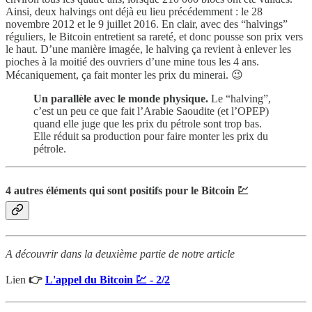
Ainsi, deux halvings ont déjà eu lieu précédemment : le 28
novembre 2012 et le 9 juillet 2016. En clair, avec des “halvings”
réguliers, le Bitcoin entretient sa rareté, et donc pousse son prix vers
le haut. D’une manière imagée, le halving ça revient à enlever les
pioches à la moitié des ouvriers d’une mine tous les 4 ans.
Mécaniquement, ça fait monter les prix du minerai. 😉
Un parallèle avec le monde physique.
Le “halving”,
c’est un peu ce que fait l’Arabie Saoudite (et l’OPEP)
quand elle juge que les prix du pétrole sont trop bas.
Elle réduit sa production pour faire monter les prix du
pétrole.
4 autres éléments qui sont positifs pour le Bitcoin 💹
A découvrir dans la deuxième partie de notre article
Lien
👉
L'appel du Bitcoin 💹 - 2/2