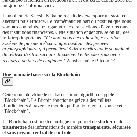
un groupe d’informaticien.
L’ambition de Satoshi Nakamoto était de développer un système
alternatif plus efficace. Le mathématicien part du postulat que nous
sommes contraints, pour garantir nos transactions, d’avoir recours à
des institutions financières. Cette situation engendre, selon lui, des
frais trop importants.
“Ce dont nous avons besoin, c’est d’un
système de paiement électronique basé sur des preuves
cryptographiques, qui permettrait à deux parties qui le souhaitent
de réaliser des transactions directement entre elles sans avoir
recours à un tiers de confiance.”
Ainsi est né le Bitcoin 💹
Une monnaie basée sur la Blockchain
Cette monnaie virtuelle est basée sur un algorithme appelé la
“Blockchain”. Le Bitcoin fonctionne grâce à des milliers
d’ordinateurs à travers le monde qui font tourner à distance cette
“Blockchain”.
La Blockchain est une technologie qui permet de
stocker
et de
transmettre
des informations de manière
transparente
,
sécurisée
et
sans organe central de contrôle
.