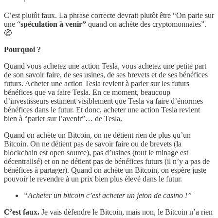
C’est plutôt faux. La phrase correcte devrait plutôt être “On parie sur
une “
spéculation à venir”
quand on achète des cryptomonnaies”.
🤑
Pourquoi ?
Quand vous achetez une action Tesla, vous achetez une petite part
de son savoir faire, de ses usines, de ses brevets et de ses bénéfices
futurs. Acheter une action Tesla revient à parier sur les futurs
bénéfices que va faire Tesla. En ce moment, beaucoup
d’investisseurs estiment visiblement que Tesla va faire d’énormes
bénéfices dans le futur. Et donc, acheter une action Tesla revient
bien à “parier sur l’avenir”… de Tesla.
Quand on achète un Bitcoin, on ne détient rien de plus qu’un
Bitcoin. On ne détient pas de savoir faire ou de brevets (la
blockchain est open source), pas d’usines (tout le minage est
décentralisé) et on ne détient pas de bénéfices futurs (il n’y a pas de
bénéfices à partager). Quand on achète un Bitcoin, on espère juste
pouvoir le revendre à un prix bien plus élevé dans le futur.
“Acheter un bitcoin c’est acheter un jeton de casino !”
C’est faux.
Je vais défendre le Bitcoin, mais non, le Bitcoin n’a rien