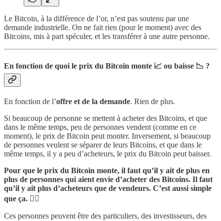
Le Bitcoin, à la différence de l’or, n’est pas soutenu par une
demande industrielle. On ne fait rien (pour le moment) avec des
Bitcoins, mis à part spéculer, et les transférer à une autre personne.
En fonction de quoi le prix du Bitcoin monte 📈 ou baisse 📉 ?
En fonction de l’
offre et de la demande
. Rien de plus.
Si beaucoup de personne se mettent à acheter des Bitcoins, et que
dans le même temps, peu de personnes vendent (comme en ce
moment), le prix de Bitcoin peut monter. Inversement, si beaucoup
de personnes veulent se séparer de leurs Bitcoins, et que dans le
même temps, il y a peu d’acheteurs, le prix du Bitcoin peut baisser.
Pour que le prix du Bitcoin monte, il faut qu’il y ait de plus en
plus de personnes qui aient envie d’acheter des Bitcoins. Il faut
qu’il y ait plus d’acheteurs que de vendeurs. C’est aussi simple
que ça. 💁‍♂️
Ces personnes peuvent être des particuliers, des investisseurs, des