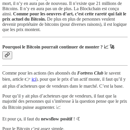
mort, il n’y en aura pas de nouveau. Il n’existe que 21 millions de
Bitcoins. Il n’y en aura pas un de plus. La Blockchain est conçu
ainsi.
Comme pour les oeuvres d’art, c’est cette rareté qui fait le
prix actuel du Bitcoin.
De plus en plus de personnes veulent
devenir propriétaire de bitcoins (pour diverses raisons), il est logique
que les prix montent.
Pourquoi le Bitcoin pourrait continuer de monter ? 📈 🚀
Comme pour les actions (les abonnés du
Fortress Club
le savent
bien, article 👉
ici
), pour que le prix d’un actif monte, il faut qu’il y
ait plus d’acheteurs que de vendeurs dans le marché. C’est la base.
Pour qu’il y ait plus d’acheteurs que de vendeurs, il faut que la
majorité des personnes qui s’intéresse à la question pense que le prix
du Bitcoin puisse augmenter. 📈
Et pour ça, il faut du
newsflow positif
! 🤙
Pour le Bitcoin c’est assez simple.