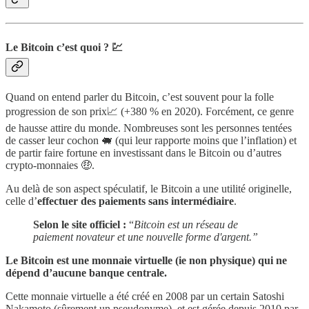
Le Bitcoin c’est quoi ? 💹
Quand on entend parler du Bitcoin, c’est souvent pour la folle
progression de son prix📈 (+380 % en 2020). Forcément, ce genre
de hausse attire du monde. Nombreuses sont les personnes tentées
de casser leur cochon 🐖 (qui leur rapporte moins que l’inflation) et
de partir faire fortune en investissant dans le Bitcoin ou d’autres
crypto-monnaies 🤑.
Au delà de son aspect spéculatif, le Bitcoin a une utilité originelle,
celle d’
effectuer des paiements sans intermédiaire
.
Selon le site officiel :
“
Bitcoin est un réseau de
paiement novateur et une nouvelle forme d'argent.”
Le Bitcoin est une monnaie virtuelle (ie non physique) qui ne
dépend d’aucune banque centrale.
Cette monnaie virtuelle a été créé en 2008 par un certain Satoshi
Nakamoto (sûrement un pseudonyme), et est gérée depuis 2010 par