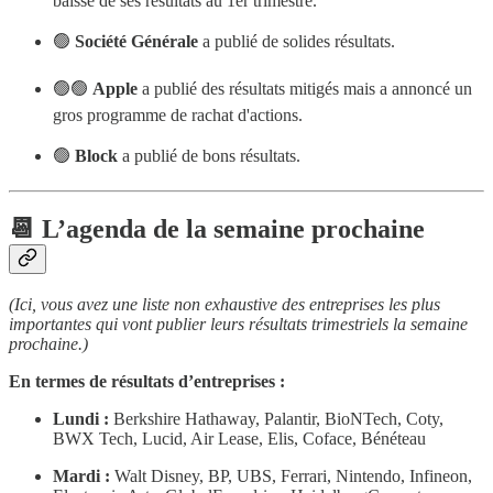
baisse de ses résultats au 1er trimestre.
🟢
Société Générale
a publié de solides résultats.
🟢🟢
Apple
a publié des résultats mitigés mais a annoncé un
gros programme de rachat d'actions.
🟢
Block
a publié de bons résultats.
📆 L’agenda de la semaine prochaine
(Ici, vous avez une liste non exhaustive des entreprises les plus
importantes qui vont publier leurs résultats trimestriels la semaine
prochaine.)
En termes de résultats d’entreprises :
Lundi :
Berkshire Hathaway, Palantir, BioNTech, Coty,
BWX Tech, Lucid, Air Lease, Elis, Coface, Bénéteau
Mardi :
Walt Disney, BP, UBS, Ferrari, Nintendo, Infineon,