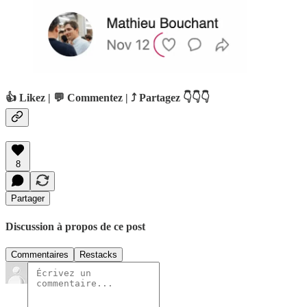
👍 Likez | 💬 Commentez | ⤴️ Partagez 👇👇👇
8
Partager
Discussion à propos de ce post
Commentaires
Restacks