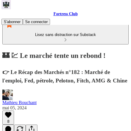
Fortress Club
S'abonner
Se connecter
Lisez sans distraction sur Substack
🏰 💹 Le marché tente un rebond !
👉 Le Récap des Marchés n°182 : Marché de
l'emploi, Fed, pétrole, Peloton, Fitch, AMG & Chine
Mathieu Bouchant
mai 05, 2024
8