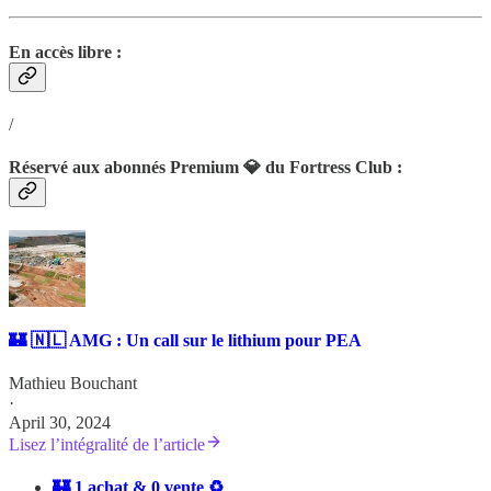
En accès libre :
/
Réservé aux abonnés Premium 💎 du Fortress Club :
🏰 🇳🇱 AMG : Un call sur le lithium pour PEA
Mathieu Bouchant
·
April 30, 2024
Lisez l’intégralité de l’article
🏰 1 achat & 0 vente ♻️