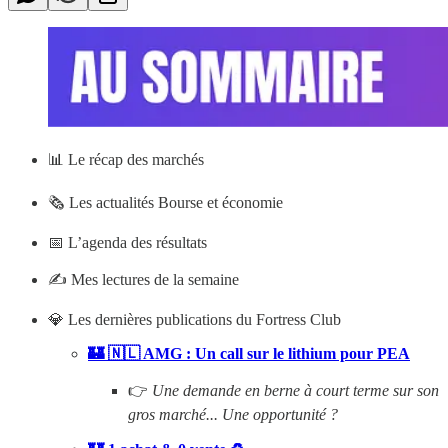
📊
Le récap des marchés
🗞️ Les actualités Bourse et économie
📅 L’agenda des résultats
✍️ Mes lectures de la semaine
💎 Les dernières publications du Fortress Club
🏰 🇳🇱 AMG : Un call sur le lithium pour PEA
👉
Une demande en berne à court terme sur son
gros marché... Une opportunité ?