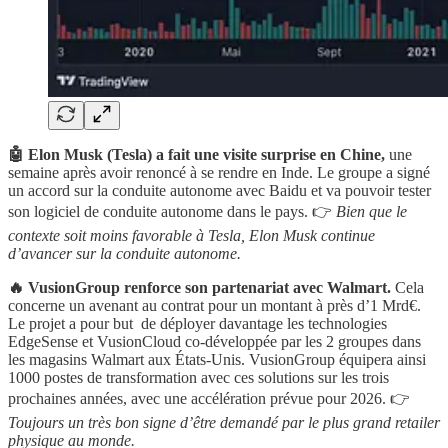
🤖 Elon Musk (Tesla) a fait une visite surprise en Chine,
une
semaine après avoir renoncé à se rendre en Inde. Le groupe a signé
un accord sur la conduite autonome avec Baidu et va pouvoir tester
son logiciel de conduite autonome dans le pays. 👉
Bien que le
contexte soit moins favorable à Tesla, Elon Musk continue
d’avancer sur la conduite autonome.
🔥 VusionGroup renforce son partenariat avec Walmart.
Cela
concerne un avenant au contrat pour un montant à près d’1 Mrd€.
Le projet a pour but de déployer davantage les technologies
EdgeSense et VusionCloud co-développée par les 2 groupes dans
les magasins Walmart aux États-Unis. VusionGroup équipera ainsi
1000 postes de transformation avec ces solutions sur les trois
prochaines années, avec une accélération prévue pour 2026. 👉
Toujours un très bon signe d’être demandé par le plus grand retailer
physique au monde.