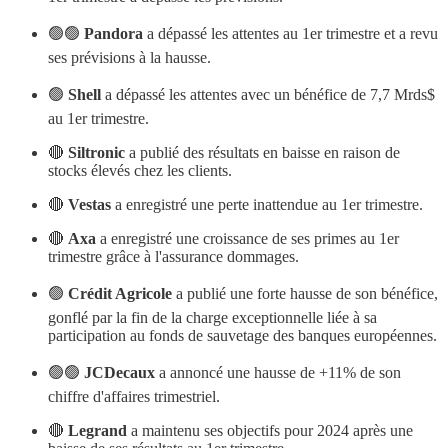
🟢🟢
Pandora
a dépassé les attentes au 1er trimestre et a revu
ses prévisions à la hausse.
🟢
Shell
a dépassé les attentes avec un bénéfice de 7,7 Mrds$
au 1er trimestre.
🔴
Siltronic
a publié des résultats en baisse en raison de
stocks élevés chez les clients.
🔴
Vestas
a enregistré une perte inattendue au 1er trimestre.
🔴
Axa
a enregistré une croissance de ses primes au 1er
trimestre grâce à l'assurance dommages.
🟢
Crédit Agricole
a publié une forte hausse de son bénéfice,
gonflé par la fin de la charge exceptionnelle liée à sa
participation au fonds de sauvetage des banques européennes.
🟢🟢
JCDecaux
a annoncé une hausse de +11% de son
chiffre d'affaires trimestriel.
🔴
Legrand
a maintenu ses objectifs pour 2024 après une