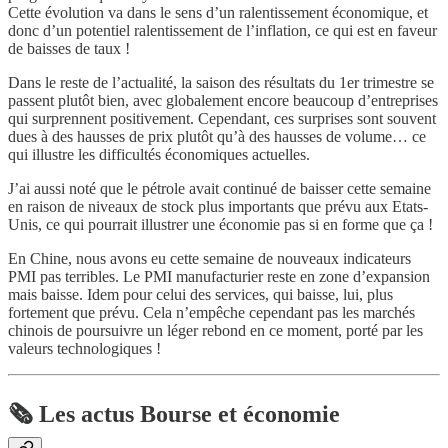
Cette évolution va dans le sens d’un ralentissement économique, et
donc d’un potentiel ralentissement de l’inflation, ce qui est en faveur
de baisses de taux !
Dans le reste de l’actualité, la saison des résultats du 1er trimestre se
passent plutôt bien, avec globalement encore beaucoup d’entreprises
qui surprennent positivement. Cependant, ces surprises sont souvent
dues à des hausses de prix plutôt qu’à des hausses de volume… ce
qui illustre les difficultés économiques actuelles.
J’ai aussi noté que le pétrole avait continué de baisser cette semaine
en raison de niveaux de stock plus importants que prévu aux Etats-
Unis, ce qui pourrait illustrer une économie pas si en forme que ça !
En Chine, nous avons eu cette semaine de nouveaux indicateurs
PMI pas terribles. Le PMI manufacturier reste en zone d’expansion
mais baisse. Idem pour celui des services, qui baisse, lui, plus
fortement que prévu. Cela n’empêche cependant pas les marchés
chinois de poursuivre un léger rebond en ce moment, porté par les
valeurs technologiques !
🗞️ Les actus Bourse et économie