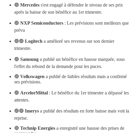
🟢
Mercedes
s'est engagé à défendre le niveau de ses prix
après la baisse de son bénéfice au 1er trimestre.
🟢
NXP Semiconductors
: Les prévisions sont meilleurs que
prévu
🟢🟢
Logitech
a amélioré ses revenus sur son dernier
trimestre.
🟢
Samsung
a publié un bénéfice en hausse marquée, sous
l'effet du rebond de la demande pour les puces.
🔴
Volkswagen
a publié de faibles résultats mais a confirmé
ses prévisions.
🟢
ArcelorMittal
: Le bénéfice du 1er trimestre a dépassé les
attentes.
🟢🟢
Imerys
a publié des résultats en forte baisse mais voit la
reprise.
🔴
Technip Energies
a enregistré une hausse des prises de