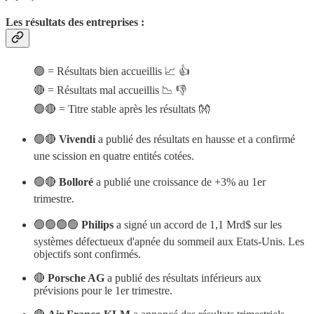
Les résultats des entreprises :
🟢 = Résultats bien accueillis 📈 👍
🔴 = Résultats mal accueillis 📉 👎
🟢🔴 = Titre stable après les résultats 👐
🟢🔴
Vivendi
a publié des résultats en hausse et a confirmé
une scission en quatre entités cotées.
🟢🔴
Bolloré
a publié une croissance de +3% au 1er
trimestre.
🟢🟢🟢🟢
Philips
a signé un accord de 1,1 Mrd$ sur les
systèmes défectueux d'apnée du sommeil aux Etats-Unis. Les
objectifs sont confirmés.
🔴
Porsche AG
a publié des résultats inférieurs aux
prévisions pour le 1er trimestre.