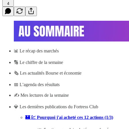
4
📊
Le récap des marchés
🔢 Le chiffre de la semaine
🗞️ Les actualités Bourse et économie
📅 L’agenda des résultats
✍️ Mes lectures de la semaine
💎 Les dernières publications du Fortress Club
🏰 💹 Pourquoi j'ai acheté ces 12 actions (1/3)