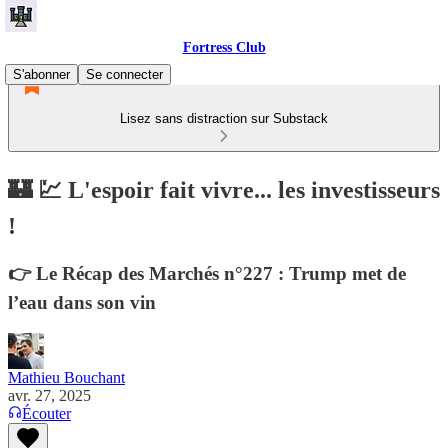
Fortress Club
S'abonner
Se connecter
Lisez sans distraction sur Substack
🏰 💹 L'espoir fait vivre... les investisseurs
!
👉 Le Récap des Marchés n°227 : Trump met de
l’eau dans son vin
Mathieu Bouchant
avr. 27, 2025
Écouter