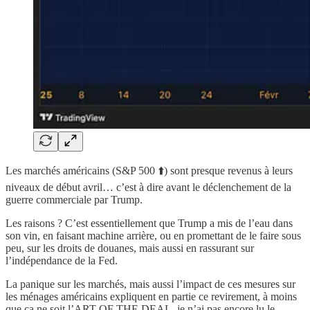
Les marchés américains (S&P 500 ⬆️) sont presque revenus à leurs
niveaux de début avril… c’est à dire avant le déclenchement de la
guerre commerciale par Trump.
Les raisons ? C’est essentiellement que Trump a mis de l’eau dans
son vin, en faisant machine arrière, ou en promettant de le faire sous
peu, sur les droits de douanes, mais aussi en rassurant sur
l’indépendance de la Fed.
La panique sur les marchés, mais aussi l’impact de ces mesures sur
les ménages américains expliquent en partie ce revirement, à moins
que ça ne soit l’ART OF THE DEAL, je n’ai pas encore lu le