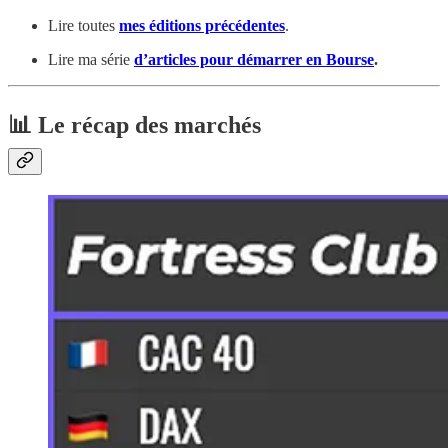
Lire toutes
mes éditions précédentes
.
Lire ma série
d’articles pour démarrer en Bourse
.
📊 Le récap des marchés