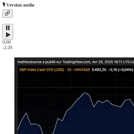
🎙️ Version audio
0:00
-2:20