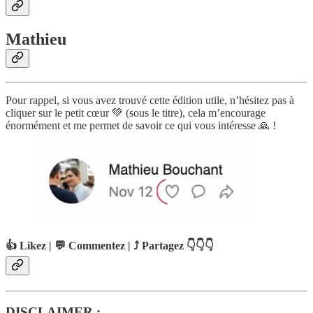
Mathieu
Pour rappel, si vous avez trouvé cette édition utile, n’hésitez pas à
cliquer sur le petit cœur 💚 (sous le titre), cela m’encourage
énormément et me permet de savoir ce qui vous intéresse 🙏 !
👍 Likez | 💬 Commentez | ⤴️ Partagez 👇👇👇
DISCLAIMER :