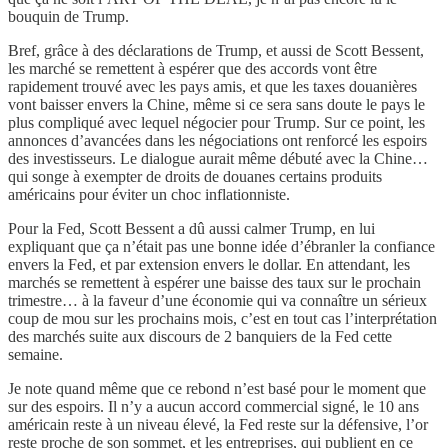
bouquin de Trump.
Bref, grâce à des déclarations de Trump, et aussi de Scott Bessent,
les marché se remettent à espérer que des accords vont être
rapidement trouvé avec les pays amis, et que les taxes douanières
vont baisser envers la Chine, même si ce sera sans doute le pays le
plus compliqué avec lequel négocier pour Trump. Sur ce point, les
annonces d’avancées dans les négociations ont renforcé les espoirs
des investisseurs. Le dialogue aurait même débuté avec la Chine…
qui songe à exempter de droits de douanes certains produits
américains pour éviter un choc inflationniste.
Pour la Fed, Scott Bessent a dû aussi calmer Trump, en lui
expliquant que ça n’était pas une bonne idée d’ébranler la confiance
envers la Fed, et par extension envers le dollar. En attendant, les
marchés se remettent à espérer une baisse des taux sur le prochain
trimestre… à la faveur d’une économie qui va connaître un sérieux
coup de mou sur les prochains mois, c’est en tout cas l’interprétation
des marchés suite aux discours de 2 banquiers de la Fed cette
semaine.
Je note quand même que ce rebond n’est basé pour le moment que
sur des espoirs. Il n’y a aucun accord commercial signé, le 10 ans
américain reste à un niveau élevé, la Fed reste sur la défensive, l’or
reste proche de son sommet, et les entreprises, qui publient en ce