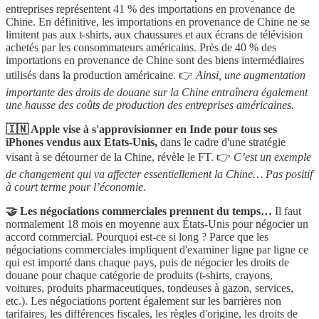
entreprises représentent 41 % des importations en provenance de
Chine. En définitive, les importations en provenance de Chine ne se
limitent pas aux t-shirts, aux chaussures et aux écrans de télévision
achetés par les consommateurs américains. Près de 40 % des
importations en provenance de Chine sont des biens intermédiaires
utilisés dans la production américaine. 👉
Ainsi, une augmentation
importante des droits de douane sur la Chine entraînera également
une hausse des coûts de production des entreprises américaines.
🇮🇳 Apple vise à s'approvisionner en Inde pour tous ses
iPhones vendus aux Etats-Unis,
dans le cadre d'une stratégie
visant à se détourner de la Chine, révèle le FT. 👉
C’est un exemple
de changement qui va affecter essentiellement la Chine… Pas positif
à court terme pour l’économie.
🤝 Les négociations commerciales prennent du temps…
Il faut
normalement 18 mois en moyenne aux États-Unis pour négocier un
accord commercial. Pourquoi est-ce si long ? Parce que les
négociations commerciales impliquent d'examiner ligne par ligne ce
qui est importé dans chaque pays, puis de négocier les droits de
douane pour chaque catégorie de produits (t-shirts, crayons,
voitures, produits pharmaceutiques, tondeuses à gazon, services,
etc.). Les négociations portent également sur les barrières non
tarifaires, les différences fiscales, les règles d'origine, les droits de