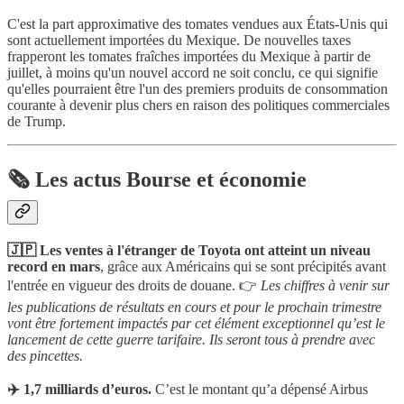
C'est la part approximative des tomates vendues aux États-Unis qui
sont actuellement importées du Mexique. De nouvelles taxes
frapperont les tomates fraîches importées du Mexique à partir de
juillet, à moins qu'un nouvel accord ne soit conclu, ce qui signifie
qu'elles pourraient être l'un des premiers produits de consommation
courante à devenir plus chers en raison des politiques commerciales
de Trump.
🗞️ Les actus Bourse et économie
🇯🇵 Les ventes à l'étranger de Toyota ont atteint un niveau
record en mars
, grâce aux Américains qui se sont précipités avant
l'entrée en vigueur des droits de douane. 👉
Les chiffres à venir sur
les publications de résultats en cours et pour le prochain trimestre
vont être fortement impactés par cet élément exceptionnel qu’est le
lancement de cette guerre tarifaire. Ils seront tous à prendre avec
des pincettes.
✈️ 1,7 milliards d’euros.
C’est le montant qu’a dépensé Airbus