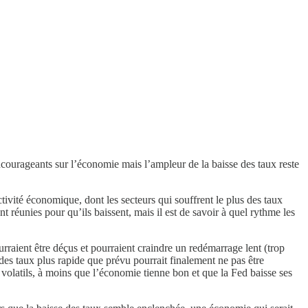
courageants sur l’économie mais l’ampleur de la baisse des taux reste
activité économique, dont les secteurs qui souffrent le plus des taux
t réunies pour qu’ils baissent, mais il est de savoir à quel rythme les
raient être déçus et pourraient craindre un redémarrage lent (trop
 des taux plus rapide que prévu pourrait finalement ne pas être
volatils, à moins que l’économie tienne bon et que la Fed baisse ses