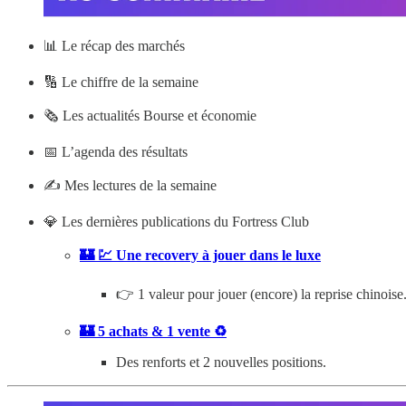
📊
Le récap des marchés
🔢 Le chiffre de la semaine
🗞️ Les actualités Bourse et économie
📅 L’agenda des résultats
✍️ Mes lectures de la semaine
💎 Les dernières publications du Fortress Club
🏰 💹 Une recovery à jouer dans le luxe
👉 1 valeur pour jouer (encore) la reprise chinoise
🏰 5 achats & 1 vente ♻️
Des renforts et 2 nouvelles positions.