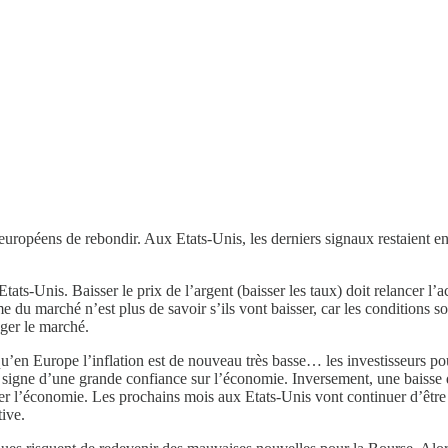
ropéens de rebondir. Aux Etats-Unis, les derniers signaux restaient en
tats-Unis. Baisser le prix de l’argent (baisser les taux) doit relancer l’
du marché n’est plus de savoir s’ils vont baisser, car les conditions son
uger le marché.
n Europe l’inflation est de nouveau très basse… les investisseurs pour
r le signe d’une grande confiance sur l’économie. Inversement, une baisse
ver l’économie. Les prochains mois aux Etats-Unis vont continuer d’être 
ive.