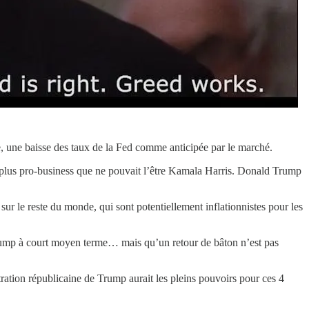
, une baisse des taux de la Fed comme anticipée par le marché.
n plus pro-business que ne pouvait l’être Kamala Harris. Donald Trump
r le reste du monde, qui sont potentiellement inflationnistes pour les
 Trump à court moyen terme… mais qu’un retour de bâton n’est pas
stration républicaine de Trump aurait les pleins pouvoirs pour ces 4