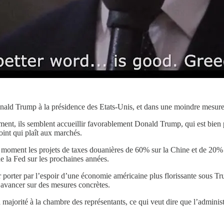
onald Trump à la présidence des Etats-Unis, et dans une moindre mesure
oment, ils semblent accueillir favorablement Donald Trump, qui est bie
point qui plaît aux marchés.
 moment les projets de taxes douanières de 60% sur la Chine et de 20% su
de la Fed sur les prochaines années.
er porter par l’espoir d’une économie américaine plus florissante sous
vancer sur des mesures concrètes.
la majorité à la chambre des représentants, ce qui veut dire que l’admini