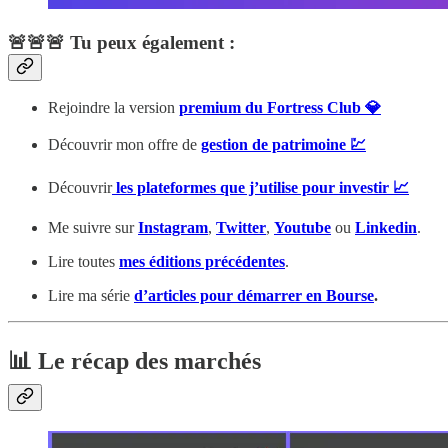
🚨🚨🚨 Tu peux également :
Rejoindre la version
premium du Fortress Club 💎
Découvrir mon offre de
gestion de patrimoine 💹
Découvrir
les plateformes que j’utilise pour investir 📈
Me suivre sur
Instagram
,
Twitter
,
Youtube
ou
Linkedin
.
Lire toutes
mes éditions précédentes
.
Lire ma série
d’articles pour démarrer en Bourse
.
📊 Le récap des marchés