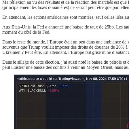
Ma réflexion au vu des résultats et de la réaction des marchés est qu
(principalement les taxes douanières) ne seront peut-être que partiel
En attendant, les actions américaines sont montées, sauf celles liées a
Aux Etats-Unis, la Fed a annoncé une baisse de taux de 25bp. Les taux
moment du côté de la Fed.
Dans le reste du monde, l’Europe était un peu dans une ambiance de gue
souvenus que Trump voulait imposer des droits de douanes de 20% à l’Eu
Ukrainien ? Peut-être. En attendant, l’Europe fait grise mine d’autant 
Dans le sillage de cette élection, j’ai aussi noté la baisse du pétrole e
peut illustrer une baisse des conflits à venir au Moyen-Orient, mais au