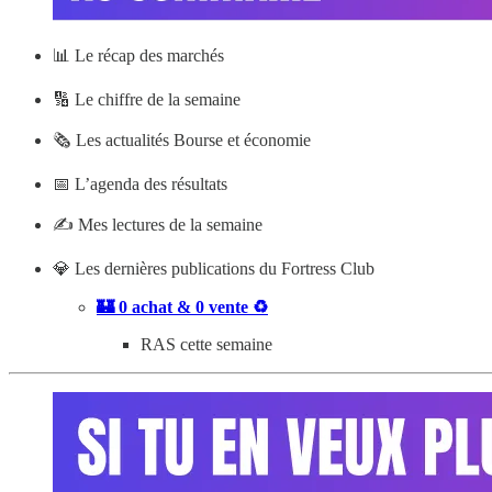
📊
Le récap des marchés
🔢 Le chiffre de la semaine
🗞️ Les actualités Bourse et économie
📅 L’agenda des résultats
✍️ Mes lectures de la semaine
💎 Les dernières publications du Fortress Club
🏰 0 achat & 0 vente ♻️
RAS cette semaine