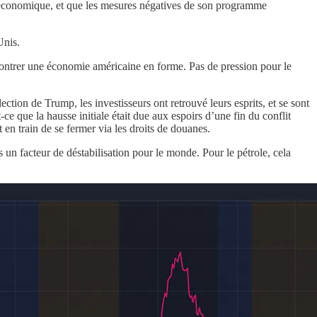
ue économique, et que les mesures négatives de son programme
Unis.
montrer une économie américaine en forme. Pas de pression pour le
tion de Trump, les investisseurs ont retrouvé leurs esprits, et se sont
 que la hausse initiale était due aux espoirs d’une fin du conflit
 en train de se fermer via les droits de douanes.
as un facteur de déstabilisation pour le monde. Pour le pétrole, cela