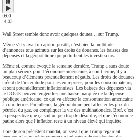
0:00
-4:03
Wall Street semble donc avoir quelques doutes… sur Trump.
Même s’il y avait un apriori positif, c’est bien la multitude
d’annonces tous azimuts sur les droits de douanes, les baisses des
dépenses et la géopolitique qui perturbent les investisseurs.
Même si, comme évoqué la semaine dernière, Trump a sans doute
un plan sérieux pour l’économie américaine, à court terme, il y a
beaucoup d’éléments potentiellement négatifs. Les droits de douanes
créent de l’incertitude pour les entreprises, pour les consommateurs,
et sont potentiellement inflationnistes. Les baisses des dépenses via
le DOGE peuvent engendrer une baisse marquée de la dépense
publique américaine, ce qui va affecter la consommation américaine
à court terme. Par ailleurs, la géopolitique peut affecter les prix du
pétrole, du gaz, ou compliquer la vie des multinationales. Bref, c’est
la perspective que ça soit un peu trop le désordre, et que l’économie
patine alors que l’inflation reste à un niveau élevé qui inquiète.
Lors de son précédent mandat, on savait que Trump regardait
beaucoup les marchés comme un indicateur de satisfaction des