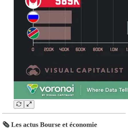
🗞️ Les actus Bourse et économie