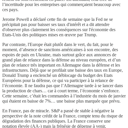
l’incertitude pour les entreprises qui commerçaient beaucoup avec
ces pays.
Jerome Powell a déclaré cette fin de semaine que la Fed ne se
précipitait pas pour baisser ses taux d'intérêt et a dit attendre
d'observer plus clairement les conséquences sur l'économie des
Etats-Unis des politiques mises en œuvre par Trump.
Par contraste, l'Europe était plutôt dans le vert, du fait, pour le
moment, d’absence de sanctions américaines à son encontre, des
espoirs de paix en Ukraine, mais surtout grâce aux annonces de
grand plan de relance dans la défense au niveau européen, et d’un
plan de relance très important en Allemagne dans la défense et les
infrastructures. Déjà que se profilait une baisse des taux en Europe,
Donald Trump a enclenché un déblocage du budget des Etats
Européens pour la défense, ce qui va participer à la relance de
l’économie. Il ne faudra pas que l’Allemagne tarde à se lancer dans
la production de chars… car à court terme, l’économie s’enfonce.
Cette semaine, c’était les commandes à l’industrie du mois de janvier
qui étaient en baisse de 7%… une baisse plus marquée que prévu.
En France, pas de miracle. S&P a passé de stable à négative la
perspective de la note crédit de la France, compte tenu du risque de
dégradation des finances publiques. La France conserve une
notation élevée (AA-) mais la frénésie de dépense à venir,