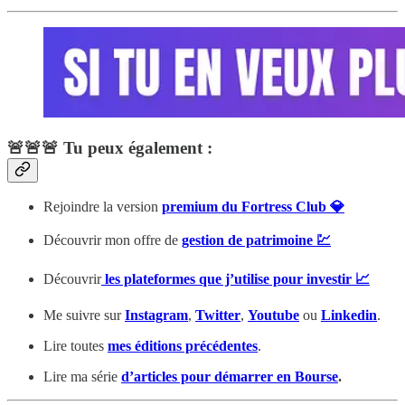
🚨🚨🚨 Tu peux également :
Rejoindre la version
premium du Fortress Club 💎
Découvrir mon offre de
gestion de patrimoine 💹
Découvrir
les plateformes que j’utilise pour investir 📈
Me suivre sur
Instagram
,
Twitter
,
Youtube
ou
Linkedin
.
Lire toutes
mes éditions précédentes
.
Lire ma série
d’articles pour démarrer en Bourse
.