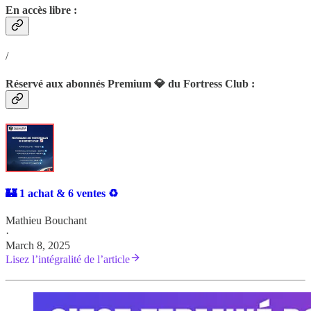
En accès libre :
/
Réservé aux abonnés Premium 💎 du Fortress Club :
🏰 1 achat & 6 ventes ♻️
Mathieu Bouchant
·
March 8, 2025
Lisez l’intégralité de l’article