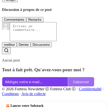
Discussion à propos de ce post
Commentaires
Restacks
meilleur
Dernier
Discussions
Aucun post
Tout à fait prêt. Qu'avez-vous pour moi ?
S'abonner
© 2026 Fortress Newsletter ⓒ Fortress Club ⓒ
·
Confidentialité
∙
Conditions
∙
Avis de collecte
Lancez votre Substack