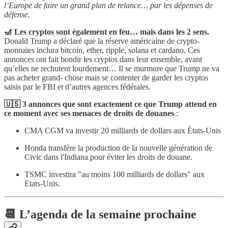
l’Europe de faire un grand plan de relance… par les dépenses de
défense.
🎢 Les cryptos sont également en feu… mais dans les 2 sens.
Donald Trump a déclaré que la réserve américaine de crypto-
monnaies inclura bitcoin, ether, ripple, solana et cardano. Ces
annonces ont fait bondir les cryptos dans leur ensemble, avant
qu’elles ne rechutent lourdement… Il se murmure que Trump ne va
pas acheter grand- chose mais se contenter de garder les cryptos
saisis par le FBI et d’autres agences fédérales.
🇺🇸 3 annonces que sont exactement ce que Trump attend en
ce moment avec ses menaces de droits de douanes
:
CMA CGM va investir 20 milliards de dollars aux États-Unis
Honda transfère la production de la nouvelle génération de
Civic dans l'Indiana pour éviter les droits de douane.
TSMC investira "au moins 100 milliards de dollars" aux
Etats-Unis.
📆 L’agenda de la semaine prochaine