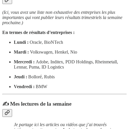
(Ici, vous avez une liste non exhaustive des entreprises les plus
importantes qui vont publier leurs résultats trimestriels la semaine
prochaine.)
En termes de résultats d’entreprises :
Lundi :
Oracle, BioNTech
Mardi :
Volkswagen, Henkel, Nio
Mercredi :
Adobe, Inditex, PDD Holdings, Rheinmetall,
Lennar, Puma, ID Logistics
Jeudi :
Bolloré, Rubis
Vendredi :
BMW
✍️ Mes lectures de la semaine
Je partage ici les articles ou vidéos que j’ai trouvés