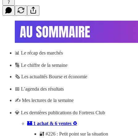
7
📊
Le récap des marchés
🔢 Le chiffre de la semaine
🗞️ Les actualités Bourse et économie
📅 L’agenda des résultats
✍️ Mes lectures de la semaine
💎 Les dernières publications du Fortress Club
🏰 1 achat & 6 ventes ♻️
🔐 #226 : Petit point sur la situation