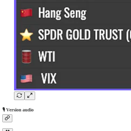
🎙️ Version audio