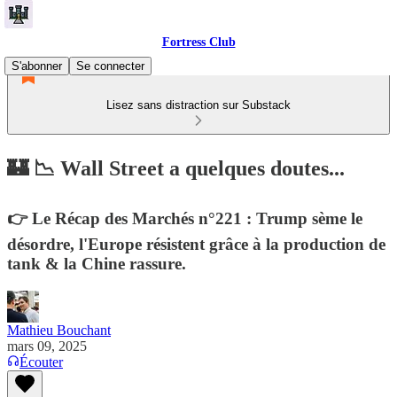
Fortress Club
S'abonner
Se connecter
Lisez sans distraction sur Substack
🏰 📉 Wall Street a quelques doutes...
👉 Le Récap des Marchés n°221 : Trump sème le
désordre, l'Europe résistent grâce à la production de
tank & la Chine rassure.
Mathieu Bouchant
mars 09, 2025
Écouter