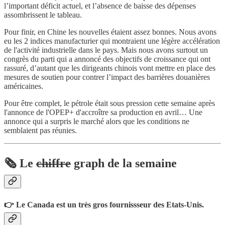
l’important déficit actuel, et l’absence de baisse des dépenses
assombrissent le tableau.
Pour finir, en Chine les nouvelles étaient assez bonnes. Nous avons
eu les 2 indices manufacturier qui montraient une légère accélération
de l'activité industrielle dans le pays. Mais nous avons surtout un
congrès du parti qui a annoncé des objectifs de croissance qui ont
rassuré, d’autant que les dirigeants chinois vont mettre en place des
mesures de soutien pour contrer l’impact des barrières douanières
américaines.
Pour être complet, le pétrole était sous pression cette semaine après
l'annonce de l'OPEP+ d'accroître sa production en avril… Une
annonce qui a surpris le marché alors que les conditions ne
semblaient pas réunies.
🗞️ Le
chiffre
graph de la semaine
👉 Le Canada est un très gros fournissseur des Etats-Unis.