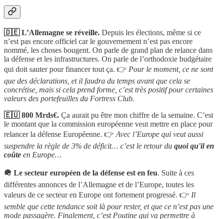
🇩🇪 L’Allemagne se réveille.
Depuis les élections, même si ce
n’est pas encore officiel car le gouvernement n’est pas encore
nommé, les choses bougent. On parle de grand plan de relance dans
la défense et les infrastructures. On parle de l’orthodoxie budgétaire
qui doit sauter pour financer tout ça. 👉
Pour le moment, ce ne sont
que des déclarations, et il faudra du temps avant que cela se
concrétise, mais si cela prend forme, c’est très positif pour certaines
valeurs des portefeuilles du Fortress Club.
🇪🇺 800 Mrds€.
Ça aurait pu être mon chiffre de la semaine. C’est
le montant que la commission européenne veut mettre en place pour
relancer la défense Européenne. 👉
Avec l’Europe qui veut aussi
suspendre la règle de 3% de déficit… c’est le retour du
quoi qu'il en
coûte
en Europe…
🪖 Le secteur européen de la défense est en feu
. Suite à ces
différentes annonces de l’Allemagne et de l’Europe, toutes les
valeurs de ce secteur en Europe ont fortement progressé. 👉
Il
semble que cette tendance soit là pour rester, et que ce n’est pas une
mode passagère. Finalement, c’est Poutine qui va permettre à