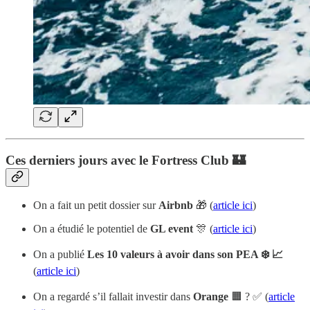
Ces derniers jours avec le Fortress Club 🏰
On a fait un petit dossier sur
Airbnb
🎁 (
article ici
)
On a étudié le potentiel de
GL event
🎊 (
article ici
)
On a publié
Les 10 valeurs à avoir dans son PEA ❄️ 📈
(
article ici
)
On a regardé s’il fallait investir dans
Orange
🟧 ? ✅ (
article