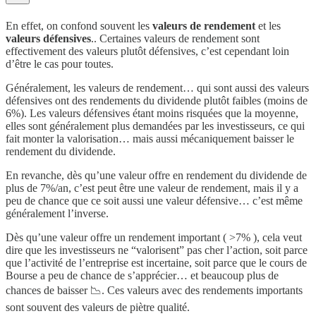
En effet, on confond souvent les
valeurs de rendement
et les
valeurs défensives
.. Certaines valeurs de rendement sont
effectivement des valeurs plutôt défensives, c’est cependant loin
d’être le cas pour toutes.
Généralement, les valeurs de rendement… qui sont aussi des valeurs
défensives ont des rendements du dividende plutôt faibles (moins de
6%). Les valeurs défensives étant moins risquées que la moyenne,
elles sont généralement plus demandées par les investisseurs, ce qui
fait monter la valorisation… mais aussi mécaniquement baisser le
rendement du dividende.
En revanche, dès qu’une valeur offre en rendement du dividende de
plus de 7%/an, c’est peut être une valeur de rendement, mais il y a
peu de chance que ce soit aussi une valeur défensive… c’est même
généralement l’inverse.
Dès qu’une valeur offre un rendement important ( >7% ), cela veut
dire que les investisseurs ne “valorisent” pas cher l’action, soit parce
que l’activité de l’entreprise est incertaine, soit parce que le cours de
Bourse a peu de chance de s’apprécier… et beaucoup plus de
chances de baisser 📉. Ces valeurs avec des rendements importants
sont souvent des valeurs de piètre qualité.