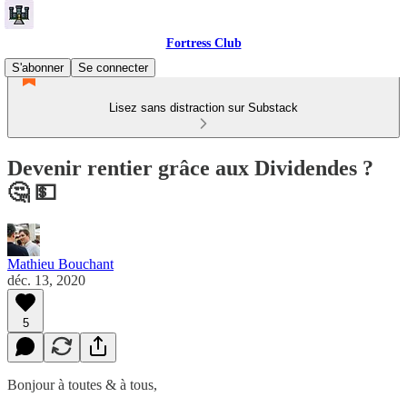
Fortress Club
S'abonner
Se connecter
Lisez sans distraction sur Substack
Devenir rentier grâce aux Dividendes ?
🤔 💵
Mathieu Bouchant
déc. 13, 2020
5
Bonjour à toutes & à tous,