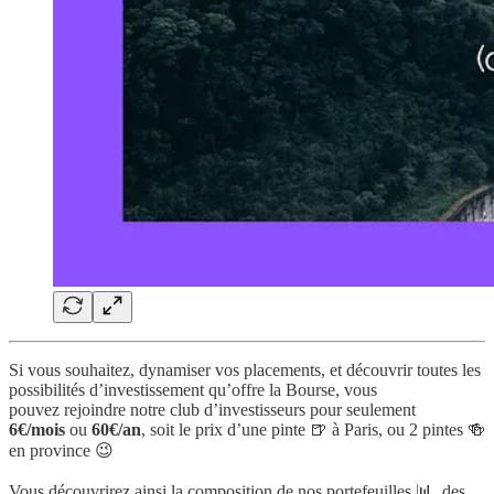
Si vous souhaitez, dynamiser vos placements, et découvrir toutes les
possibilités d’investissement qu’offre la Bourse, vous
pouvez rejoindre notre club d’investisseurs pour seulement
6€/mois
ou
60€/an
, soit le prix d’une pinte 🍺 à Paris, ou 2 pintes 🍻
en province 😉
Vous découvrirez ainsi la composition de nos portefeuilles 📊, des