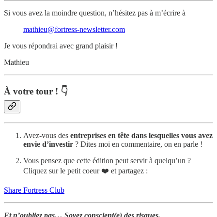
Si vous avez la moindre question, n’hésitez pas à m’écrire à
mathieu@fortress-newsletter.com
Je vous répondrai avec grand plaisir !
Mathieu
À votre tour ! 👇
Avez-vous des
entreprises en tête dans lesquelles vous avez
envie d’investir
? Dites moi en commentaire, on en parle !
Vous pensez que cette édition peut servir à quelqu’un ?
Cliquez sur le petit coeur ❤️ et partagez :
Share Fortress Club
Et n’oubliez pas… Soyez conscient(e) des risques.