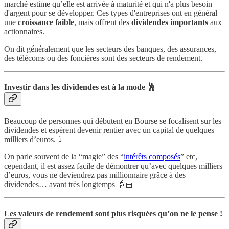
marché estime qu’elle est arrivée à maturité et qui n'a plus besoin
d'argent pour se développer. Ces types d'entreprises ont en général
une
croissance faible
, mais offrent des
dividendes importants
aux
actionnaires.
On dit généralement que les secteurs des banques, des assurances,
des télécoms ou des foncières sont des secteurs de rendement.
Investir dans les dividendes est à la mode 🕺
Beaucoup de personnes qui débutent en Bourse se focalisent sur les
dividendes et espèrent devenir rentier avec un capital de quelques
milliers d’euros. ⤵️
On parle souvent de la “magie” des “
intérêts composés
” etc,
cependant, il est assez facile de démontrer qu’avec quelques milliers
d’euros, vous ne deviendrez pas millionnaire grâce à des
dividendes… avant très longtemps 👵🏻
Les valeurs de rendement sont plus risquées qu’on ne le pense !