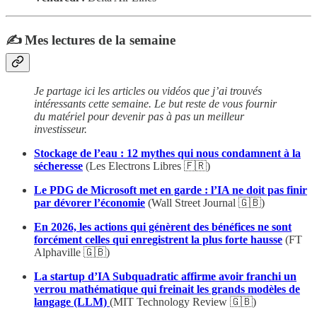
✍️ Mes lectures de la semaine
Je partage ici les articles ou vidéos que j’ai trouvés
intéressants cette semaine. Le but reste de vous fournir
du matériel pour devenir pas à pas un meilleur
investisseur.
Stockage de l’eau : 12 mythes qui nous condamnent à la
sécheresse
(Les Electrons Libres 🇫🇷)
Le PDG de Microsoft met en garde : l’IA ne doit pas finir
par dévorer l’économie
(Wall Street Journal 🇬🇧)
En 2026, les actions qui génèrent des bénéfices ne sont
forcément celles qui enregistrent la plus forte hausse
(FT
Alphaville 🇬🇧)
La startup d’IA Subquadratic affirme avoir franchi un
verrou mathématique qui freinait les grands modèles de
langage (LLM)
(MIT Technology Review 🇬🇧
)