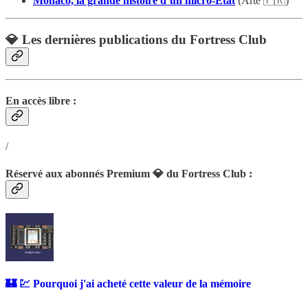
Monaco, la grande histoire d’un micro-État
(Arte 🇫🇷)
💎 Les dernières publications du Fortress Club
En accès libre :
/
Réservé aux abonnés Premium 💎 du Fortress Club :
🏰 💹 Pourquoi j'ai acheté cette valeur de la mémoire