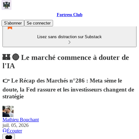
Fortress Club
S'abonner
Se connecter
Lisez sans distraction sur Substack
🏰 🔴 Le marché commence à douter de
l'IA
👉 Le Récap des Marchés n°286 : Meta sème le
doute, la Fed rassure et les investisseurs changent de
stratégie
Mathieu Bouchant
juil. 05, 2026
Écouter