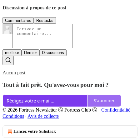
Discussion à propos de ce post
Commentaires
Restacks
meilleur
Dernier
Discussions
Aucun post
Tout à fait prêt. Qu'avez-vous pour moi ?
S'abonner
© 2026 Fortress Newsletter ⓒ Fortress Club ⓒ
·
Confidentialité
∙
Conditions
∙
Avis de collecte
Lancez votre Substack