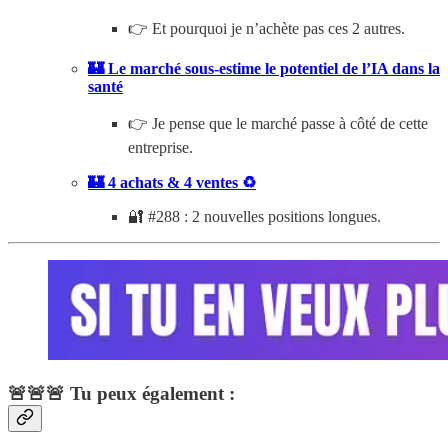
👉 Et pourquoi je n’achète pas ces 2 autres.
🏰 Le marché sous-estime le potentiel de l’IA dans la
santé
👉 Je pense que le marché passe à côté de cette
entreprise.
🏰 4 achats & 4 ventes ♻️
🔐 #288 : 2 nouvelles positions longues.
🚨🚨🚨 Tu peux également :