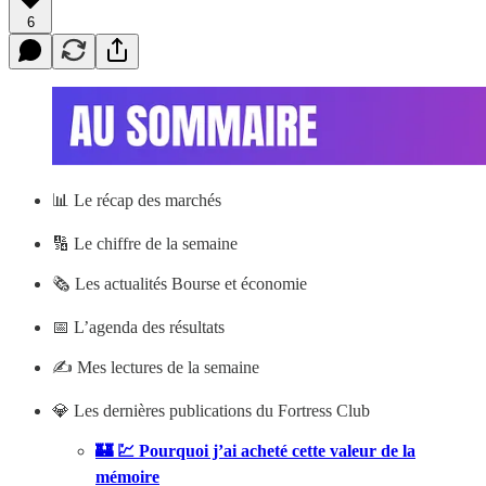
6
📊
Le récap des marchés
🔢 Le chiffre de la semaine
🗞️ Les actualités Bourse et économie
📅 L’agenda des résultats
✍️ Mes lectures de la semaine
💎 Les dernières publications du Fortress Club
🏰 💹 Pourquoi j’ai acheté cette valeur de la
mémoire