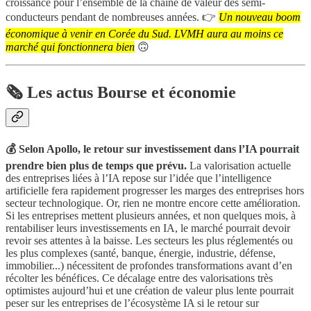
croissance pour l’ensemble de la chaîne de valeur des semi-
conducteurs pendant de nombreuses années. 👉
Un nouveau boom
économique à venir en Corée du Sud. LVMH aura au moins ce
marché qui fonctionnera bien
🙃
🗞️ Les actus Bourse et économie
💰 Selon Apollo, le retour sur investissement dans l’IA pourrait
prendre bien plus de temps que prévu.
La valorisation actuelle
des entreprises liées à l’IA repose sur l’idée que l’intelligence
artificielle fera rapidement progresser les marges des entreprises hors
secteur technologique. Or, rien ne montre encore cette amélioration.
Si les entreprises mettent plusieurs années, et non quelques mois, à
rentabiliser leurs investissements en IA, le marché pourrait devoir
revoir ses attentes à la baisse. Les secteurs les plus réglementés ou
les plus complexes (santé, banque, énergie, industrie, défense,
immobilier...) nécessitent de profondes transformations avant d’en
récolter les bénéfices. Ce décalage entre des valorisations très
optimistes aujourd’hui et une création de valeur plus lente pourrait
peser sur les entreprises de l’écosystème IA si le retour sur