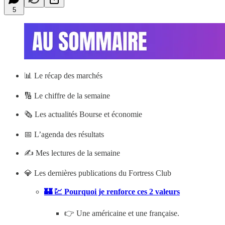
5
📊
Le récap des marchés
🔢 Le chiffre de la semaine
🗞️ Les actualités Bourse et économie
📅 L’agenda des résultats
✍️ Mes lectures de la semaine
💎 Les dernières publications du Fortress Club
🏰 💹 Pourquoi je renforce ces 2 valeurs
👉 Une américaine et une française.