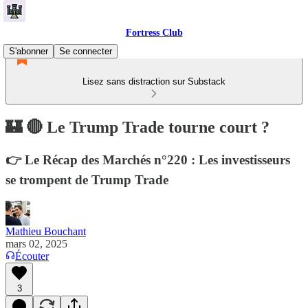
Fortress Club
S'abonner
Se connecter
Lisez sans distraction sur Substack
🏰 🔴 Le Trump Trade tourne court ?
👉 Le Récap des Marchés n°220 : Les investisseurs
se trompent de Trump Trade
Mathieu Bouchant
mars 02, 2025
Écouter
3