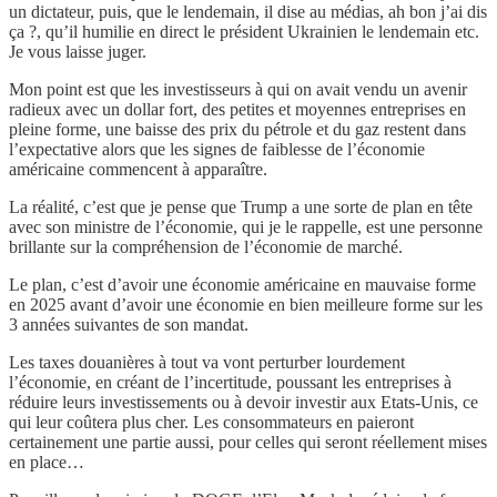
un dictateur, puis, que le lendemain, il dise au médias, ah bon j’ai dis
ça ?, qu’il humilie en direct le président Ukrainien le lendemain etc.
Je vous laisse juger.
Mon point est que les investisseurs à qui on avait vendu un avenir
radieux avec un dollar fort, des petites et moyennes entreprises en
pleine forme, une baisse des prix du pétrole et du gaz restent dans
l’expectative alors que les signes de faiblesse de l’économie
américaine commencent à apparaître.
La réalité, c’est que je pense que Trump a une sorte de plan en tête
avec son ministre de l’économie, qui je le rappelle, est une personne
brillante sur la compréhension de l’économie de marché.
Le plan, c’est d’avoir une économie américaine en mauvaise forme
en 2025 avant d’avoir une économie en bien meilleure forme sur les
3 années suivantes de son mandat.
Les taxes douanières à tout va vont perturber lourdement
l’économie, en créant de l’incertitude, poussant les entreprises à
réduire leurs investissements ou à devoir investir aux Etats-Unis, ce
qui leur coûtera plus cher. Les consommateurs en paieront
certainement une partie aussi, pour celles qui seront réellement mises
en place…