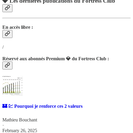
💎 Les dernières publications du Fortress Club
En accès libre :
/
Réservé aux abonnés Premium 💎 du Fortress Club :
🏰 💹 Pourquoi je renforce ces 2 valeurs
Mathieu Bouchant
·
February 26, 2025