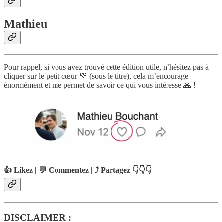
Mathieu
Pour rappel, si vous avez trouvé cette édition utile, n’hésitez pas à
cliquer sur le petit cœur 💚 (sous le titre), cela m’encourage
énormément et me permet de savoir ce qui vous intéresse 🙏 !
👍 Likez | 💬 Commentez | ⤴️ Partagez 👇👇👇
DISCLAIMER :