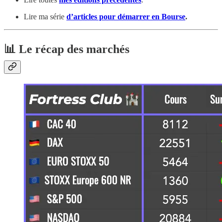
Lire ma série
d’articles pour démarrer en Bourse
.
📊 Le récap des marchés