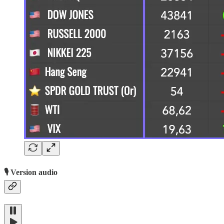
🎙️ Version audio