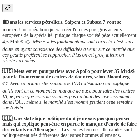
🛢️Dans les services pétroliers, Saipem et Subsea 7 vont se
marier.
Une opération qui va créer l'un des plus gros acteurs
européens de la spécialité, puisque chaque société pèse actuellement
4,6 Mrds€. 👉
Même si les fondamentaux sont corrects, c’est sans
doute en ayant conscience des difficultés à venir sur ce marché que
ces géants préfèrent se rapprocher. Plus on est gros, mieux on
résiste aux aléas.
🇺🇸 Meta est en pourparlers avec Apollo pour lever 35 Mrds$
pour le financement de centres de données, selon Bloomberg.
👉
Avec en prime cette semaine le PDG d’Amazon qui explique
qu’ils sont en ce moment en manque de puce pour faire des centres
IA, je pense que nous ne sommes pas au bout des investissements
dans l’IA… même si le marché s’est montré prudent cette semaine
sur Nvidia.
🇩🇪 Une statistique politique dont je ne sais pas quoi penser
mais qui explique peut-être en partie le manque d’envie de faire
des enfants en Allemagne
… Les jeunes femmes allemandes sont
politiquement très différentes des jeunes hommes allemands.