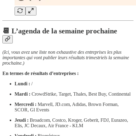
📆 L’agenda de la semaine prochaine
(Ici, vous avez une liste non exhaustive des entreprises les plus
importantes qui vont publier leurs résultats trimestriels la semaine
prochaine.)
En termes de résultats d’entreprises :
Lundi :
/
Mardi :
CrowdStrike, Target, Thales, Best Buy, Continental
Mercredi :
Marvell, JD.com, Adidas, Brown Forman,
SCOR, Gl Events
Jeudi :
Broadcom, Costco, Kroger, Geberit, FDJ, Eurazeo,
Elis, JC Decaux, Air France - KLM
Vendredi :
Biomérieux