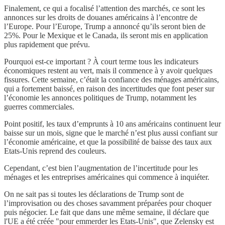
Finalement, ce qui a focalisé l’attention des marchés, ce sont les
annonces sur les droits de douanes américains à l’encontre de
l’Europe. Pour l’Europe, Trump a annoncé qu’ils seront bien de
25%. Pour le Mexique et le Canada, ils seront mis en application
plus rapidement que prévu.
Pourquoi est-ce important ? À court terme tous les indicateurs
économiques restent au vert, mais il commence à y avoir quelques
fissures. Cette semaine, c’était la confiance des ménages américains,
qui a fortement baissé, en raison des incertitudes que font peser sur
l’économie les annonces politiques de Trump, notamment les
guerres commerciales.
Point positif, les taux d’emprunts à 10 ans américains continuent leur
baisse sur un mois, signe que le marché n’est plus aussi confiant sur
l’économie américaine, et que la possibilité de baisse des taux aux
Etats-Unis reprend des couleurs.
Cependant, c’est bien l’augmentation de l’incertitude pour les
ménages et les entreprises américaines qui commence à inquiéter.
On ne sait pas si toutes les déclarations de Trump sont de
l’improvisation ou des choses savamment préparées pour choquer
puis négocier. Le fait que dans une même semaine, il déclare que
l'UE a été créée "pour emmerder les Etats-Unis", que Zelensky est