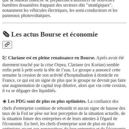
barrières douanières frappant des secteurs dits "stratégiques",
notamment les véhicules électriques, les semi-conducteurs et les
panneaux photovoltaïques.
🗞️ Les actus Bourse et économie
💹 Clariane est en pleine renaissance en Bourse.
Après avoir été
durement touché par la crise Orpea, Clariane (ex Korian) semble
enfin petit à petit sortir la tête de l’eau. Le groupe a annoncé cette
semaine la cession de son activité d'hospitalisation à domicile en
France, ce qui est un signe de plus que le groupe ne devrait pas faire
une augmentation de capital trop dilutive, alors que via cette cession,
il va se dégager des liquidités.
☀️ Les PDG sont de plus en plus optimistes.
La confiance des
chefs d'entreprise continue de rebondir et aucun signe de hausse des
taux de la Fed ne pèse sur leur perception de la situation actuelle, de
la situation future des entreprises et de leurs attentes à l'égard de
l'économie. En bref, les chefs d'entreprise sont de plus en plus
optimistes quant aux perspectives de leur entreprise et de l'économie.