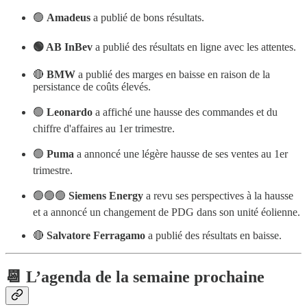
🟢
Amadeus
a publié de bons résultats.
🟢 AB InBev
a publié des résultats en ligne avec les attentes.
🔴
BMW
a publié des marges en baisse en raison de la
persistance de coûts élevés.
🟢
Leonardo
a affiché une hausse des commandes et du
chiffre d'affaires au 1er trimestre.
🟢
Puma
a annoncé une légère hausse de ses ventes au 1er
trimestre.
🟢🟢🟢
Siemens Energy
a revu ses perspectives à la hausse
et a annoncé un changement de PDG dans son unité éolienne.
🔴
Salvatore Ferragamo
a publié des résultats en baisse.
📆 L’agenda de la semaine prochaine