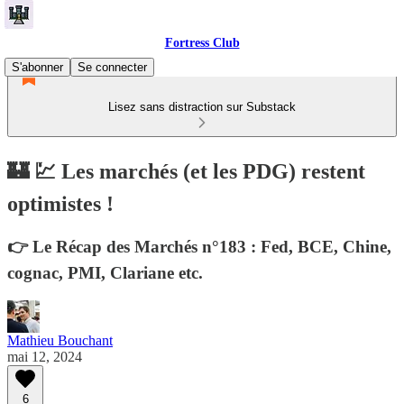
Fortress Club
S'abonner
Se connecter
Lisez sans distraction sur Substack
🏰 💹 Les marchés (et les PDG) restent
optimistes !
👉 Le Récap des Marchés n°183 : Fed, BCE, Chine,
cognac, PMI, Clariane etc.
Mathieu Bouchant
mai 12, 2024
6