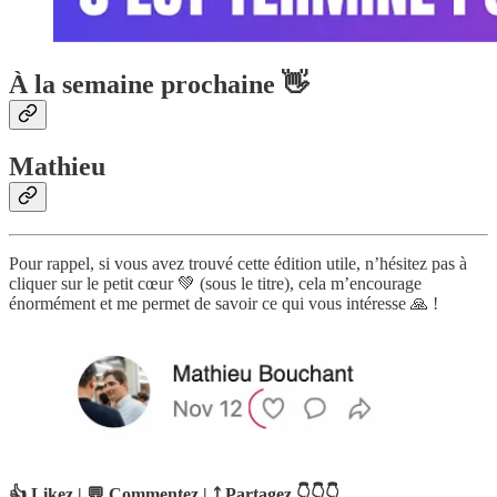
À la semaine prochaine 👋
Mathieu
Pour rappel, si vous avez trouvé cette édition utile, n’hésitez pas à
cliquer sur le petit cœur 💚 (sous le titre), cela m’encourage
énormément et me permet de savoir ce qui vous intéresse 🙏 !
👍 Likez | 💬 Commentez | ⤴️ Partagez 👇👇👇