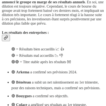
annoncé le groupe en marge de ses résultats annuels
. En soi, une
dilution est toujours négative. Cependant, le cours de bourse du
groupe avait trop fortement baissé ces derniers mois, et impliquait un
dilution très importante. Le cours à fortement réagi à la hausse suite
à ces précisions, les investisseurs étant surpris positivement par une
dilution plus faible que prévu.
Les résultats des entreprises :
🟢 = Résultats bien accueillis 📈 👍
🔴 = Résultats mal accueillis 📉 👎
🟢🔴 = Titre stable après les résultats 👐
🟢
Arkema
a confirmé ses prévisions 2024.
🟢
Bénéteau
a subit un net ralentissement au 1er trimestre,
pour des raisons techniques, mais a confirmé ses prévisions.
🔴
Bouygues
a confirmé ses objectifs.
🟢
Coface
a amélioré ses résultats au 1er trimestre.