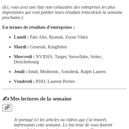
(Ici, vous avez une liste non exhaustive des entreprises les plus
importantes qui vont publier leurs résultats trimestriels la semaine
prochaine.)
En termes de résultats d’entreprises :
Lundi :
Palo Alto, Ryanair, Zoom Video
Mardi :
Generali, Kingfisher
Mercredi :
NVIDIA, Target, Snowflake, Soitec,
Derichebourg
Jeudi :
Intuit, Medtronic, Autodesk, Ralph Lauren
Vendredi :
PDD, Laurent Perrier
✍️ Mes lectures de la semaine
Je partage ici les articles ou vidéos que j’ai trouvés
intéressants cette semaine. Le but reste de vous fournir