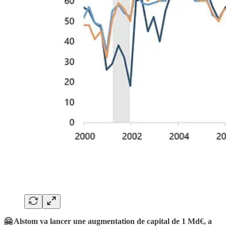
🤗 Alstom va lancer une augmentation de capital de 1 Md€, a