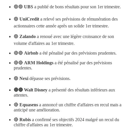
🟢🟢
UBS
a publié de bons résultats pour son 1er trimestre.
🟢
UniCredit
a relevé ses prévisions de rémunération des
actionnaires cette année après un solide 1er trimestre.
🟢
Zalando
a renoué avec une légère croissance de son
volume d'affaires au 1er trimestre.
🔴🔴
Airbnb
a été pénalisé par des prévisions prudentes.
🔴🔴
ARM Holdings
a été pénalisé par des prévisions
prudentes.
🟢
Nexi
dépasse ses prévisions.
🔴🔴 Walt Disney
a présenté des résultats inférieurs aux
attentes.
🔴
Equasens
a annoncé un chiffre d'affaires en recul mais a
anticipé une amélioration.
🔴
Rubis
a confirmé ses objectifs 2024 malgré un recul du
chiffre d'affaires au 1er trimestre.