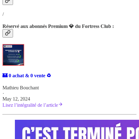
/
Réservé aux abonnés Premium 💎 du Fortress Club :
🏰 0 achat & 0 vente ♻️
Mathieu Bouchant
·
May 12, 2024
Lisez l’intégralité de l’article