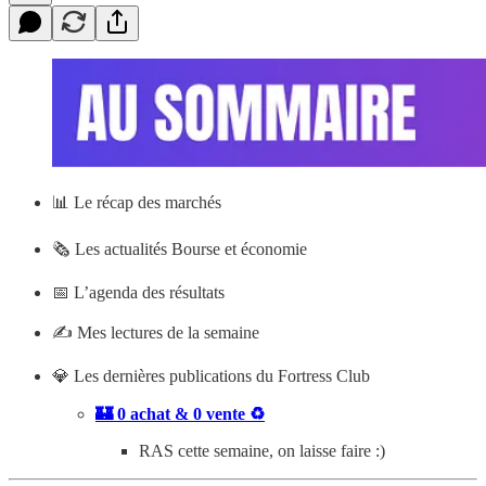
📊
Le récap des marchés
🗞️ Les actualités Bourse et économie
📅 L’agenda des résultats
✍️ Mes lectures de la semaine
💎 Les dernières publications du Fortress Club
🏰 0 achat & 0 vente ♻️
RAS cette semaine, on laisse faire :)