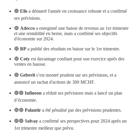
🟢
Elis
a démarré l'année en croissance robuste et a confirmé
ses prévisions.
🔴
Adecco
a enregistré une baisse de revenus au 1er trimestre
et une rentabilité en berne, mais a confirmé ses objectifs
d'économie sur 2024.
🔴
BP
a publié des résultats en baisse sur le 1er trimestre.
🔴
Coty
est davantage confiant pour son exercice après des
ventes en hausse.
🟢
Geberit
s’est montré prudent sur ses prévisions, et a
annoncé un rachat d'actions de 300 MCHF.
🟢🟢
Infineon
a réduit ses prévisions mais a lancé un plan
d’économie.
🔴🔴
Palantir
a été pénalisé par des prévisions prudentes.
🟢🟢
Solvay
a confirmé ses perspectives pour 2024 après un
1er trimestre meilleur que prévu.