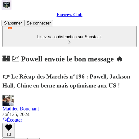
Fortress Club
S'abonner
Se connecter
Lisez sans distraction sur Substack
🏰 💹 Powell envoie le bon message 🔥
👉 Le Récap des Marchés n°196 : Powell, Jackson
Hall, Chine en berne mais optimisme aux US !
Mathieu Bouchant
août 25, 2024
Écouter
10