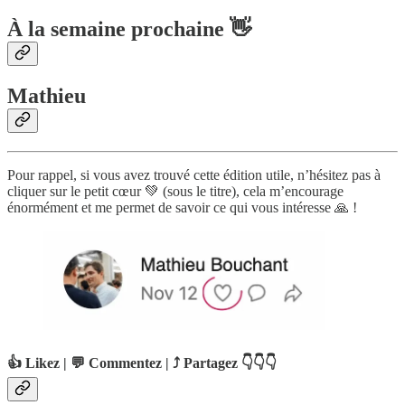
À la semaine prochaine 👋
Mathieu
Pour rappel, si vous avez trouvé cette édition utile, n’hésitez pas à
cliquer sur le petit cœur 💚 (sous le titre), cela m’encourage
énormément et me permet de savoir ce qui vous intéresse 🙏 !
👍 Likez | 💬 Commentez | ⤴️ Partagez 👇👇👇