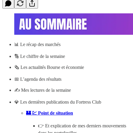
📊
Le récap des marchés
🔢 Le chiffre de la semaine
🗞️ Les actualités Bourse et économie
📅 L’agenda des résultats
✍️ Mes lectures de la semaine
💎 Les dernières publications du Fortress Club
🏰 💹 Point de situation
👉 Et explication de mes derniers mouvements
dans les portefeuilles.