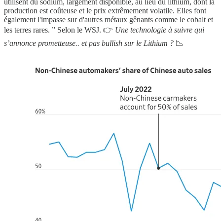
utilisent du sodium, largement disponible, au lieu du lithium, dont la
production est coûteuse et le prix extrêmement volatile. Elles font
également l'impasse sur d'autres métaux gênants comme le cobalt et
les terres rares. ” Selon le WSJ. 👉
Une technologie à suivre qui
s’annonce prometteuse.. et pas bullish sur le Lithium ?
📉