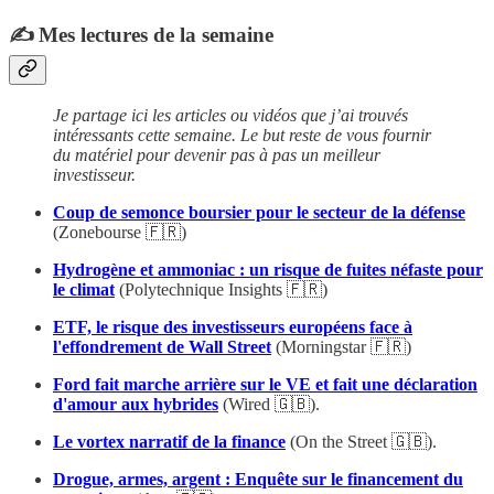
✍️ Mes lectures de la semaine
Je partage ici les articles ou vidéos que j’ai trouvés
intéressants cette semaine. Le but reste de vous fournir
du matériel pour devenir pas à pas un meilleur
investisseur.
Coup de semonce boursier pour le secteur de la défense
(Zonebourse 🇫🇷)
Hydrogène et ammoniac : un risque de fuites néfaste pour
le climat
(Polytechnique Insights 🇫🇷)
ETF, le risque des investisseurs européens face à
l'effondrement de Wall Street
(Morningstar 🇫🇷)
Ford fait marche arrière sur le VE et fait une déclaration
d'amour aux hybrides
(Wired 🇬🇧).
Le vortex narratif de la finance
(On the Street 🇬🇧).
Drogue, armes, argent : Enquête sur le financement du