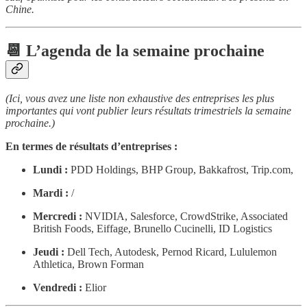
Chine.
📆 L’agenda de la semaine prochaine
(Ici, vous avez une liste non exhaustive des entreprises les plus
importantes qui vont publier leurs résultats trimestriels la semaine
prochaine.)
En termes de résultats d’entreprises :
Lundi :
PDD Holdings, BHP Group, Bakkafrost, Trip.com,
Mardi :
/
Mercredi :
NVIDIA, Salesforce, CrowdStrike, Associated
British Foods, Eiffage, Brunello Cucinelli, ID Logistics
Jeudi :
Dell Tech, Autodesk, Pernod Ricard, Lululemon
Athletica, Brown Forman
Vendredi :
Elior