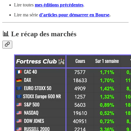
Lire toutes
mes éditions précédentes
.
Lire ma série
d’articles pour démarrer en Bourse
.
📊 Le récap des marchés