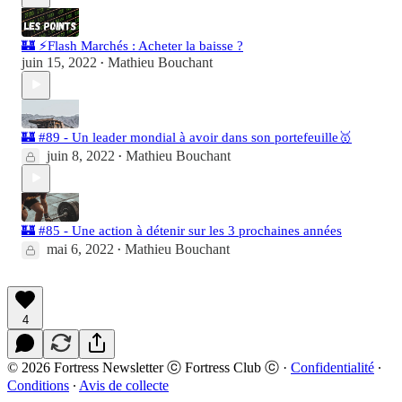
🏰 ⚡️Flash Marchés : Acheter la baisse ?
juin 15, 2022
Mathieu Bouchant
•
🏰 #89 - Un leader mondial à avoir dans son portefeuille🥇
juin 8, 2022
Mathieu Bouchant
•
🏰 #85 - Une action à détenir sur les 3 prochaines années
mai 6, 2022
Mathieu Bouchant
•
4
© 2026 Fortress Newsletter ⓒ Fortress Club ⓒ
·
Confidentialité
∙
Conditions
∙
Avis de collecte