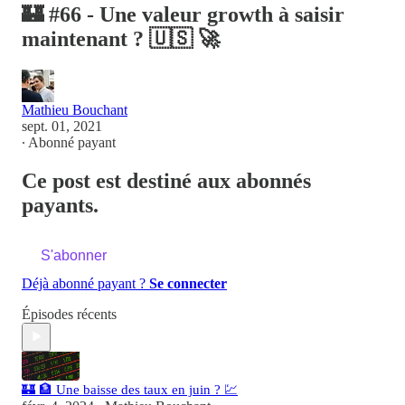
🏰 #66 - Une valeur growth à saisir
maintenant ? 🇺🇸 🚀
Mathieu Bouchant
sept. 01, 2021
∙ Abonné payant
Ce post est destiné aux abonnés
payants.
S'abonner
Déjà abonné payant ?
Se connecter
Épisodes récents
🏰 🏦 Une baisse des taux en juin ? 💹