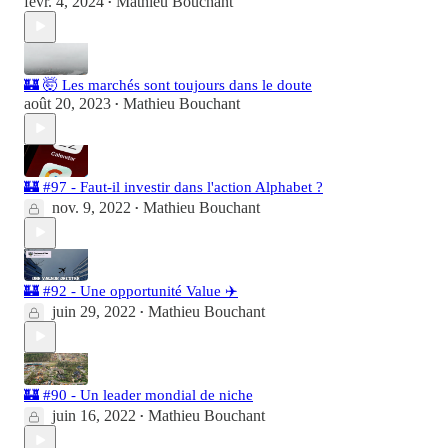
févr. 4, 2024
Mathieu Bouchant
•
🏰 🤯 Les marchés sont toujours dans le doute
août 20, 2023
Mathieu Bouchant
•
🏰 #97 - Faut-il investir dans l'action Alphabet ?
nov. 9, 2022
Mathieu Bouchant
•
🏰 #92 - Une opportunité Value ✈️
juin 29, 2022
Mathieu Bouchant
•
🏰 #90 - Un leader mondial de niche
juin 16, 2022
Mathieu Bouchant
•