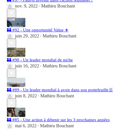
nov. 9, 2022
Mathieu Bouchant
•
🏰 #92 - Une opportunité Value ✈️
juin 29, 2022
Mathieu Bouchant
•
🏰 #90 - Un leader mondial de niche
juin 16, 2022
Mathieu Bouchant
•
🏰 #89 - Un leader mondial à avoir dans son portefeuille🥇
juin 8, 2022
Mathieu Bouchant
•
🏰 #85 - Une action à détenir sur les 3 prochaines années
mai 6, 2022
Mathieu Bouchant
•