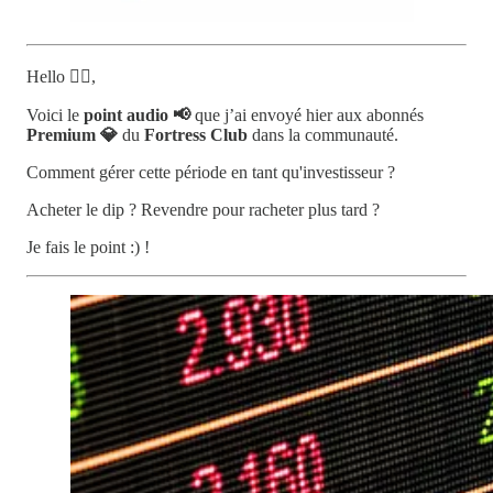
Hello 🙋‍♂️,
Voici le
point audio 📢
que j’ai envoyé hier aux abonnés
Premium 💎
du
Fortress Club
dans la communauté.
Comment gérer cette période en tant qu'investisseur ?
Acheter le dip ? Revendre pour racheter plus tard ?
Je fais le point :) !