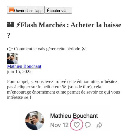
Ouvrir dans l'app
Écouter via...
🏰 ⚡️Flash Marchés : Acheter la baisse
?
👉 Comment je vais gérer cette période 🔭
Mathieu Bouchant
juin 15, 2022
Pour rappel, si vous avez trouvé cette édition utile, n’hésitez
pas à cliquer sur le petit cœur 💚 (sous le titre), cela
m’encourage énormément et me permet de savoir ce qui vous
intéresse 🙏 !