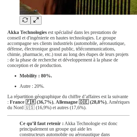
Akka Technologies
est spécialisé dans les prestations de
conseil et d'ingénierie en hautes technologies. Le groupe
accompagne ses clients industriels (automobile, aéronautique,
défense, électronique grand public, télécommunications,
chimie, pharmacie, etc.) tout au long des étapes de leurs projets
: de la phase de recherche et développement à la phase de
conception et de production.
Mobility : 80%.
Autre : 20%.
La répartition géographique du chiffre d’affaires est la suivante
:
France 🇫🇷 (36,7%)
,
Allemagne 🇩🇪 (28,8%)
, Amériques
du Nord 🇺🇸 (16,9%) et autres (17,6%).
Ce qu’il faut retenir :
Akka Technologie est donc
principalement un groupe qui aide les
constructeurs automobile ou aéronautique dans