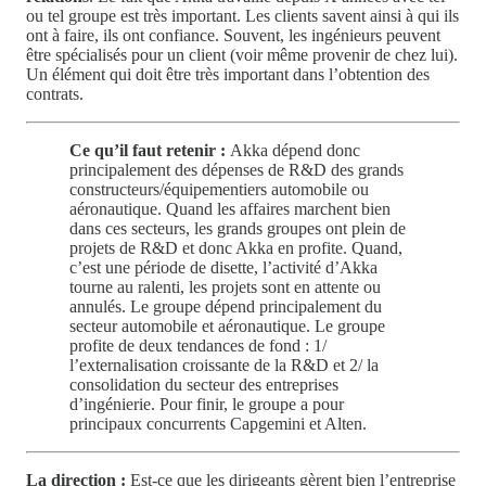
ou tel groupe est très important. Les clients savent ainsi à qui ils
ont à faire, ils ont confiance. Souvent, les ingénieurs peuvent
être spécialisés pour un client (voir même provenir de chez lui).
Un élément qui doit être très important dans l’obtention des
contrats.
Ce qu’il faut retenir :
Akka dépend donc
principalement des dépenses de R&D des grands
constructeurs/équipementiers automobile ou
aéronautique. Quand les affaires marchent bien
dans ces secteurs, les grands groupes ont plein de
projets de R&D et donc Akka en profite. Quand,
c’est une période de disette, l’activité d’Akka
tourne au ralenti, les projets sont en attente ou
annulés. Le groupe dépend principalement du
secteur automobile et aéronautique. Le groupe
profite de deux tendances de fond : 1/
l’externalisation croissante de la R&D et 2/ la
consolidation du secteur des entreprises
d’ingénierie. Pour finir, le groupe a pour
principaux concurrents Capgemini et Alten.
La direction :
Est-ce que les dirigeants gèrent bien l’entreprise