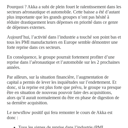
Pourquoi ? Akka a subi de plein fouet le ralentissement dans les
secteurs aéronautique et automobile. Cette baisse a été d’autant
plus importante que les grands groupes n’ont pas hésité à
réduire drastiquement leurs dépenses en priorité dans ce genre
de dépenses externes.
Aujourd’hui, l’activité dans l’industrie a touché son point bas et
tous les PMI manufacturiers en Europe semble démontrer une
forte reprise dans ces secteurs.
En conséquence, le groupe pourrait fortement profiter d’une
reprise dans l’aéronautique et l’automobile sur les 2 prochaines
années.
Par ailleurs, sur la situation financière, l’augmentation de
capital a permis de lever les inquiétudes sur l’endettement. Et
donc, si la reprise est plus forte que prévu, le groupe va presque
être en situation de nouveau pouvoir faire des acquisitions,
alors qu’il aurait normalement du être en phase de digestion de
sa dernière acquisition.
Le newsflow positif qui fera remonter le cours de Akka est
donc :
Tous les signes de reprise dans l’industrie (PMI