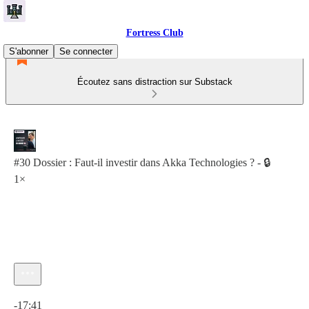
Fortress Club
S'abonner
Se connecter
Écoutez sans distraction sur Substack
#30 Dossier : Faut-il investir dans Akka Technologies ? - 🔒
1×
Heure actuelle: 0:00 / Temps total: -17:41
-17:41