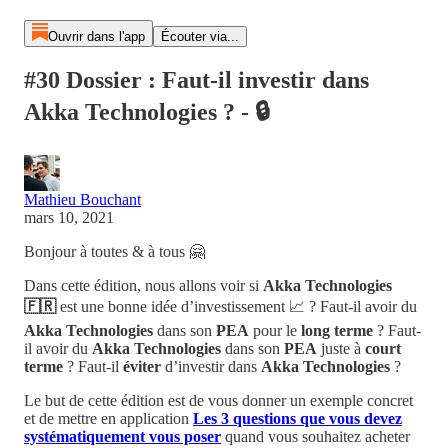
Ouvrir dans l'app
Écouter via...
#30 Dossier : Faut-il investir dans
Akka Technologies ? - 🔒
Mathieu Bouchant
mars 10, 2021
Bonjour à toutes & à tous 🤗
Dans cette édition, nous allons voir si
Akka Technologies
🇫🇷
est une bonne idée d’investissement 📈 ? Faut-il avoir du
Akka Technologies
dans son
PEA
pour le
long terme
? Faut-
il avoir du
Akka Technologies
dans son
PEA
juste à
court
terme
? Faut-il
éviter
d’investir dans
Akka Technologies
?
Le but de cette édition est de vous donner un exemple concret
et de mettre en application
Les 3 questions que vous devez
systématiquement vous poser
quand vous souhaitez acheter