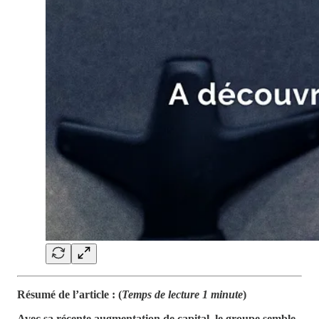
Résumé de l’article : (
Temps de lecture 1 minute
)
Avec sa récente augmentation de capital, le groupe semble