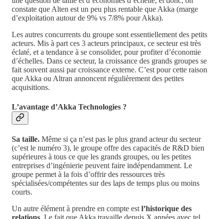
une question de taille et d’économies d’échelle, et donc, on
constate que Alten est un peu plus rentable que Akka (marge
d’exploitation autour de 9% vs 7/8% pour Akka).
Les autres concurrents du groupe sont essentiellement des petits
acteurs. Mis à part ces 3 acteurs principaux, ce secteur est très
éclaté, et a tendance à se consolider, pour profiter d’économie
d’échelles. Dans ce secteur, la croissance des grands groupes se
fait souvent aussi par croissance externe. C’est pour cette raison
que Akka ou Altran annoncent régulièrement des petites
acquisitions.
L’avantage d’Akka Technologies ?
Sa taille.
Même si ça n’est pas le plus grand acteur du secteur
(c’est le numéro 3), le groupe offre des capacités de R&D bien
supérieures à tous ce que les grands groupes, ou les petites
entreprises d’ingénierie peuvent faire indépendamment. Le
groupe permet à la fois d’offrir des ressources très
spécialisées/compétentes sur des laps de temps plus ou moins
courts.
Un autre élément à prendre en compte est
l’historique des
relations
. Le fait que Akka travaille depuis X années avec tel